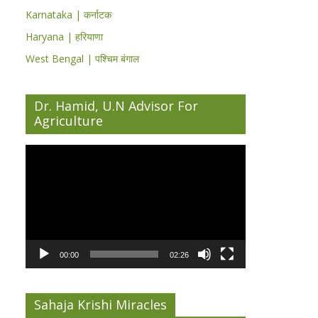
Karnataka | कर्नाटक
Haryana | हरियाणा
West Bengal | पश्चिम बंगाल
Dr. Hamid, U.N Advisor For
Agriculture
Video
Player
00:00
02:26
Sahaja Krishi Miracles