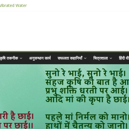
 Vibrated Water
 किट
2025 for Sahaj Krishi Promotions
bhiyaan - 2025-26
कृषि तकनीक
अनुसन्धान कार्य
सफलता कहानियाँ
चित्रशाला
हिंदी 