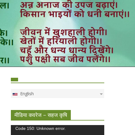
English
मीडिया कवरेज – सहज कृषि
Video
Code 150: Unknown error.
Player