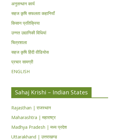
अनुसन्धान कार्य
सहज कृषि सफलता कहानियाँ
किसान प्रतिक्रिया
उन्नत उद्यानिकी विधियां
चित्रशाला
सहज कृषि हिंदी वीडियोस
प्रचार सामग्री
ENGLISH
Sahaj Krishi – Indian States
Rajasthan | राजस्थान
Maharashtra | महाराष्ट्र
Madhya Pradesh | मध्य प्रदेश
Uttarakhand | उत्तराखण्ड