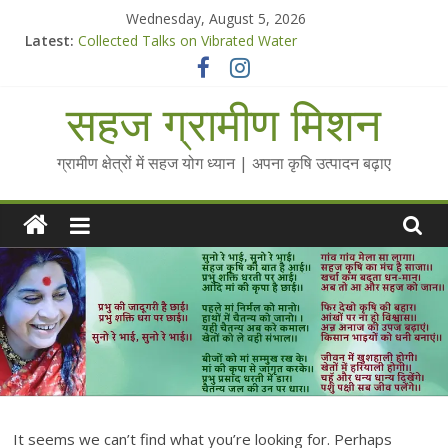
Skip
Wednesday, August 5, 2026
to
Latest:
Collected Talks on Vibrated Water
content
सहज कृषि प्रचार-प्रसार किट
चैतन्यित जल pdf
सहज ग्रामीण मिशन
Standee Designs @ 2025 for Sahaj Krishi Promotions
Chalo Gaon Ki Or Abhiyaan - 2025-26
ग्रामीण क्षेत्रों में सहज योग ध्यान | अपना कृषि उत्पादन बढ़ाए
It seems we can’t find what you’re looking for. Perhaps