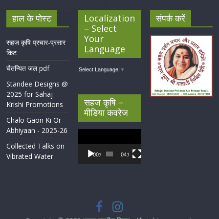
हाल के पोस्ट
Localization
संपर्क करें
– Select
Your
सहज कृषि प्रचार-प्रसार
Language
किट
चैतन्यित जल pdf
Select Language
▼
Standee Designs @
2025 for Sahaj
सहज कृषि –
Krishi Promotions
मीडिया कवरेज
Chalo Gaon Ki Or
Abhiyaan - 2025-26
Video
Player
Collected Talks on
Vibrated Water
00:00
04:07