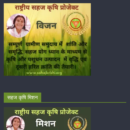
सहज कृषि मिशन