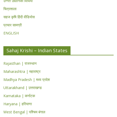
उन्नत उद्यानिकी विधियां
चित्रशाला
सहज कृषि हिंदी वीडियोस
प्रचार सामग्री
ENGLISH
Sahaj Krishi – Indian States
Rajasthan | राजस्थान
Maharashtra | महाराष्ट्र
Madhya Pradesh | मध्य प्रदेश
Uttarakhand | उत्तराखण्ड
Karnataka | कर्नाटक
Haryana | हरियाणा
West Bengal | पश्चिम बंगाल