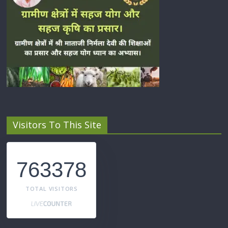
Visitors To This Site
763378
TOTAL VISITORS