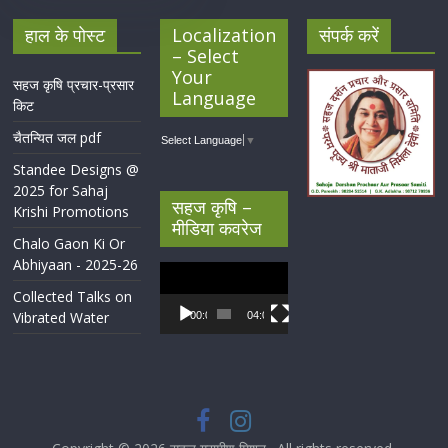
हाल के पोस्ट
Localization
संपर्क करें
– Select
Your
सहज कृषि प्रचार-प्रसार
Language
किट
चैतन्यित जल pdf
Select Language
▼
Standee Designs @
2025 for Sahaj
सहज कृषि –
Krishi Promotions
मीडिया कवरेज
Chalo Gaon Ki Or
Abhiyaan - 2025-26
Video
Player
Collected Talks on
Vibrated Water
00:00
04:07