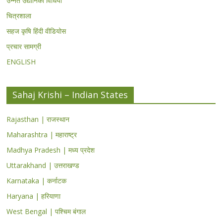
उन्नत उद्यानिकी विधियां
चित्रशाला
सहज कृषि हिंदी वीडियोस
प्रचार सामग्री
ENGLISH
Sahaj Krishi – Indian States
Rajasthan | राजस्थान
Maharashtra | महाराष्ट्र
Madhya Pradesh | मध्य प्रदेश
Uttarakhand | उत्तराखण्ड
Karnataka | कर्नाटक
Haryana | हरियाणा
West Bengal | पश्चिम बंगाल