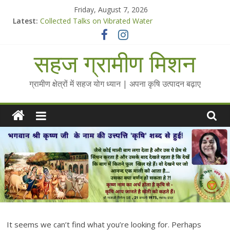
Skip
Friday, August 7, 2026
to
Latest:
Collected Talks on Vibrated Water
content
सहज कृषि प्रचार-प्रसार किट
चैतन्यित जल pdf
सहज ग्रामीण मिशन
Standee Designs @ 2025 for Sahaj Krishi Promotions
Chalo Gaon Ki Or Abhiyaan - 2025-26
ग्रामीण क्षेत्रों में सहज योग ध्यान | अपना कृषि उत्पादन बढ़ाए
It seems we can’t find what you’re looking for. Perhaps