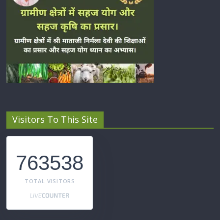
Visitors To This Site
763538
TOTAL VISITORS