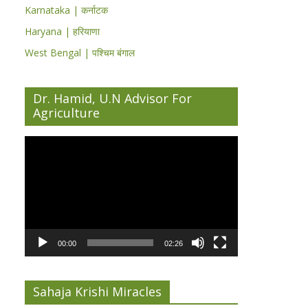
Karnataka | कर्नाटक
Haryana | हरियाणा
West Bengal | पश्चिम बंगाल
Dr. Hamid, U.N Advisor For
Agriculture
Video
Player
00:00
02:26
Sahaja Krishi Miracles