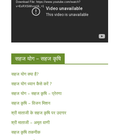
Download File: https://www.youtube.com/watch?
v=EsRXSiWvozI&_=1
सहज योग – सहज कृषि
सहज योग क्या है?
सहज योग ध्यान कैसे करें ?
सहज योग – सहज कृषि – प्रेरणा
सहज कृषि – विजन मिशन
श्री माताजी के सहज कृषि पर उदगार
श्री माताजी – अमृत वाणी
सहज कृषि तकनीक