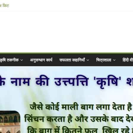
ार किट
@ 2025 for Sahaj Krishi Promotions
 Abhiyaan - 2025-26
n Vibrated Water
कृषि तकनीक
अनुसन्धान कार्य
सफलता कहानियाँ
चित्रशाला
हिंदी 