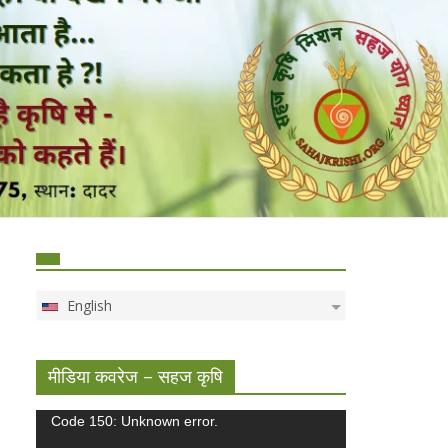
English
मीडिया कवरेज – सहज कृषि
Video
Code 150: Unknown error.
Player