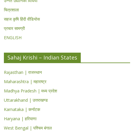
उन्नत उद्यानिकी विधियां
चित्रशाला
सहज कृषि हिंदी वीडियोस
प्रचार सामग्री
ENGLISH
Sahaj Krishi – Indian States
Rajasthan | राजस्थान
Maharashtra | महाराष्ट्र
Madhya Pradesh | मध्य प्रदेश
Uttarakhand | उत्तराखण्ड
Karnataka | कर्नाटक
Haryana | हरियाणा
West Bengal | पश्चिम बंगाल