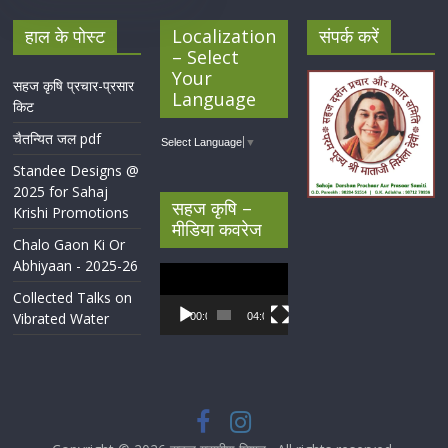
हाल के पोस्ट
Localization
संपर्क करें
– Select
Your
सहज कृषि प्रचार-प्रसार
Language
किट
चैतन्यित जल pdf
Select Language
▼
Standee Designs @
2025 for Sahaj
सहज कृषि –
Krishi Promotions
मीडिया कवरेज
Chalo Gaon Ki Or
Abhiyaan - 2025-26
Video
Player
Collected Talks on
Vibrated Water
00:00
04:07