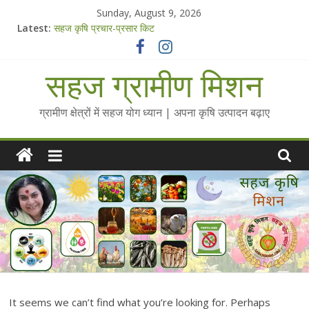
Skip
Sunday, August 9, 2026
to
Latest:
सहज कृषि प्रचार-प्रसार किट
content
चैतन्यित जल pdf
Standee Designs @ 2025 for Sahaj Krishi Promotions
सहज ग्रामीण मिशन
Chalo Gaon Ki Or Abhiyaan - 2025-26
Collected Talks on Vibrated Water
ग्रामीण क्षेत्रों में सहज योग ध्यान | अपना कृषि उत्पादन बढ़ाए
It seems we can’t find what you’re looking for. Perhaps