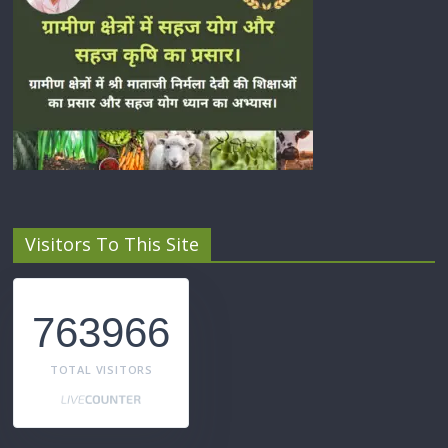
Visitors To This Site
763966
TOTAL VISITORS