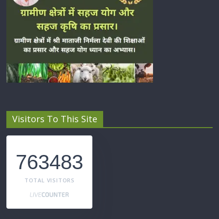
Visitors To This Site
763483
TOTAL VISITORS