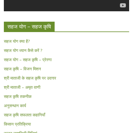
सहज योग – सहज कृषि
सहज योग क्या है?
सहज योग ध्यान कैसे करें ?
सहज योग – सहज कृषि – प्रेरणा
सहज कृषि – विजन मिशन
श्री माताजी के सहज कृषि पर उदगार
श्री माताजी – अमृत वाणी
सहज कृषि तकनीक
अनुसन्धान कार्य
सहज कृषि सफलता कहानियाँ
किसान प्रतिक्रिया