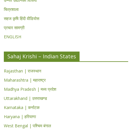
उन्नत उद्यानिकी विधियां
चित्रशाला
सहज कृषि हिंदी वीडियोस
प्रचार सामग्री
ENGLISH
Sahaj Krishi – Indian States
Rajasthan | राजस्थान
Maharashtra | महाराष्ट्र
Madhya Pradesh | मध्य प्रदेश
Uttarakhand | उत्तराखण्ड
Karnataka | कर्नाटक
Haryana | हरियाणा
West Bengal | पश्चिम बंगाल