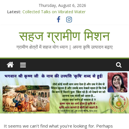
Skip
Thursday, August 6, 2026
to
Latest:
Collected Talks on Vibrated Water
content
सहज कृषि प्रचार-प्रसार किट
चैतन्यित जल pdf
सहज ग्रामीण मिशन
Standee Designs @ 2025 for Sahaj Krishi Promotions
Chalo Gaon Ki Or Abhiyaan - 2025-26
ग्रामीण क्षेत्रों में सहज योग ध्यान | अपना कृषि उत्पादन बढ़ाए
It seems we can’t find what you’re looking for. Perhaps