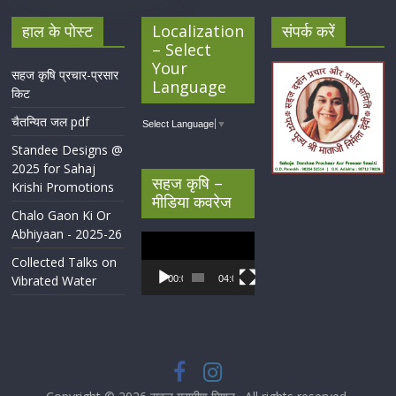
हाल के पोस्ट
Localization
संपर्क करें
– Select
Your
सहज कृषि प्रचार-प्रसार
Language
किट
चैतन्यित जल pdf
Select Language
▼
Standee Designs @
2025 for Sahaj
सहज कृषि –
Krishi Promotions
मीडिया कवरेज
Chalo Gaon Ki Or
Abhiyaan - 2025-26
Video
Player
Collected Talks on
Vibrated Water
00:00
04:07