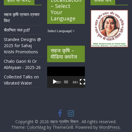
– Select
Your
सहज कृषि प्रचार-प्रसार
Language
किट
चैतन्यित जल pdf
Select Language
▼
Standee Designs @
2025 for Sahaj
सहज कृषि –
Krishi Promotions
मीडिया कवरेज
Chalo Gaon Ki Or
Abhiyaan - 2025-26
Video
Player
Collected Talks on
Vibrated Water
00:00
04:07
Copyright © 2026
सहज ग्रामीण मिशन
. All rights reserved.
Theme:
ColorMag
by ThemeGrill. Powered by
WordPress
.