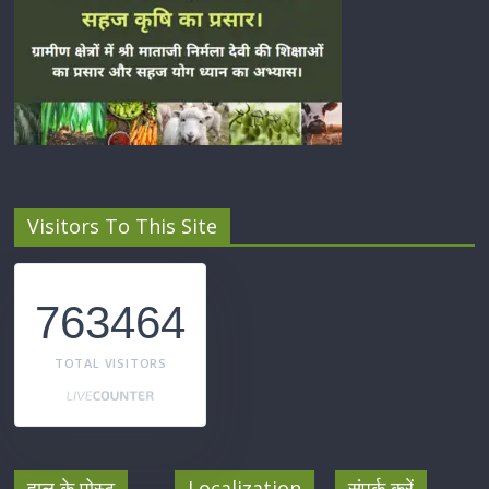
Visitors To This Site
763464
TOTAL VISITORS
हाल के पोस्ट
Localization
संपर्क करें