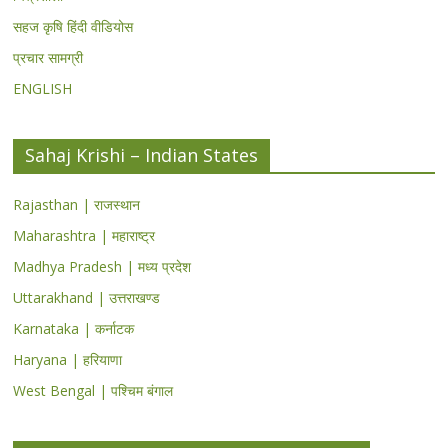
सहज कृषि हिंदी वीडियोस
प्रचार सामग्री
ENGLISH
Sahaj Krishi – Indian States
Rajasthan | राजस्थान
Maharashtra | महाराष्ट्र
Madhya Pradesh | मध्य प्रदेश
Uttarakhand | उत्तराखण्ड
Karnataka | कर्नाटक
Haryana | हरियाणा
West Bengal | पश्चिम बंगाल