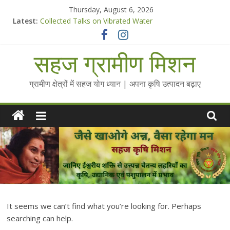
Skip
Thursday, August 6, 2026
to
Latest:
Collected Talks on Vibrated Water
content
सहज कृषि प्रचार-प्रसार किट
चैतन्यित जल pdf
सहज ग्रामीण मिशन
Standee Designs @ 2025 for Sahaj Krishi Promotions
Chalo Gaon Ki Or Abhiyaan - 2025-26
ग्रामीण क्षेत्रों में सहज योग ध्यान | अपना कृषि उत्पादन बढ़ाए
It seems we can’t find what you’re looking for. Perhaps
searching can help.