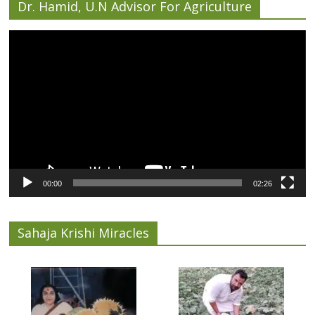
Dr. Hamid, U.N Advisor For Agriculture
Video
Player
00:00
02:26
Sahaja Krishi Miracles