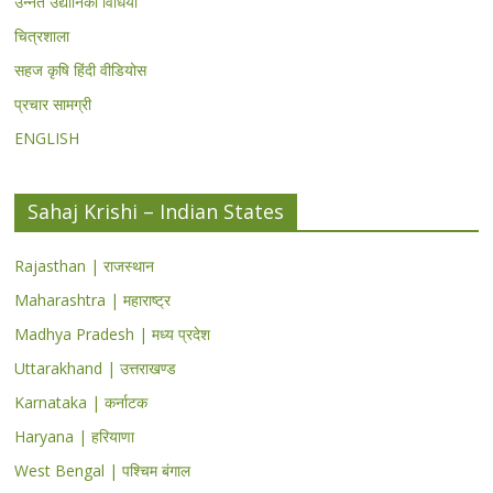
उन्नत उद्यानिकी विधियां
चित्रशाला
सहज कृषि हिंदी वीडियोस
प्रचार सामग्री
ENGLISH
Sahaj Krishi – Indian States
Rajasthan | राजस्थान
Maharashtra | महाराष्ट्र
Madhya Pradesh | मध्य प्रदेश
Uttarakhand | उत्तराखण्ड
Karnataka | कर्नाटक
Haryana | हरियाणा
West Bengal | पश्चिम बंगाल