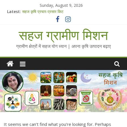
Skip
Sunday, August 9, 2026
to
Latest:
सहज कृषि प्रचार-प्रसार किट
content
चैतन्यित जल pdf
Standee Designs @ 2025 for Sahaj Krishi Promotions
सहज ग्रामीण मिशन
Chalo Gaon Ki Or Abhiyaan - 2025-26
Collected Talks on Vibrated Water
ग्रामीण क्षेत्रों में सहज योग ध्यान | अपना कृषि उत्पादन बढ़ाए
It seems we can’t find what you’re looking for. Perhaps