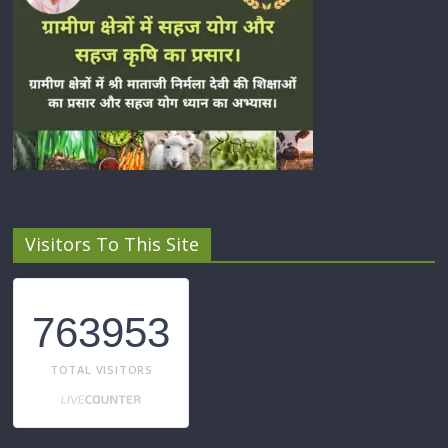
Visitors To This Site
763953
TOTAL VISITORS