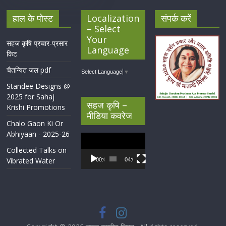
हाल के पोस्ट
Localization
संपर्क करें
– Select
Your
सहज कृषि प्रचार-प्रसार
Language
किट
चैतन्यित जल pdf
Select Language
▼
Standee Designs @
2025 for Sahaj
सहज कृषि –
Krishi Promotions
मीडिया कवरेज
Chalo Gaon Ki Or
Abhiyaan - 2025-26
Video
Player
Collected Talks on
Vibrated Water
00:00
04:07