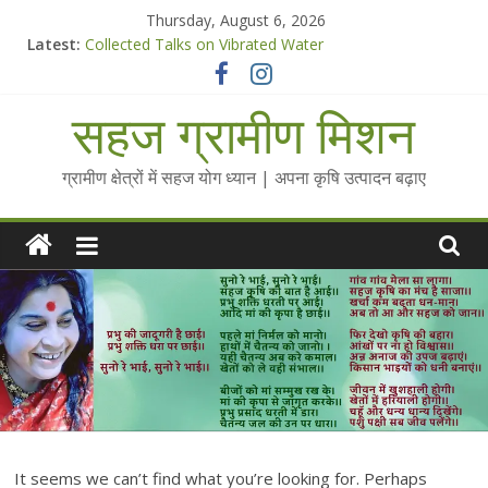
Skip
Thursday, August 6, 2026
to
Latest:
Collected Talks on Vibrated Water
content
सहज कृषि प्रचार-प्रसार किट
चैतन्यित जल pdf
सहज ग्रामीण मिशन
Standee Designs @ 2025 for Sahaj Krishi Promotions
Chalo Gaon Ki Or Abhiyaan - 2025-26
ग्रामीण क्षेत्रों में सहज योग ध्यान | अपना कृषि उत्पादन बढ़ाए
It seems we can’t find what you’re looking for. Perhaps