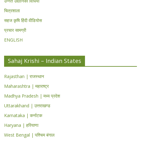
उन्नत उद्यानिकी विधियां
चित्रशाला
सहज कृषि हिंदी वीडियोस
प्रचार सामग्री
ENGLISH
Sahaj Krishi – Indian States
Rajasthan | राजस्थान
Maharashtra | महाराष्ट्र
Madhya Pradesh | मध्य प्रदेश
Uttarakhand | उत्तराखण्ड
Karnataka | कर्नाटक
Haryana | हरियाणा
West Bengal | पश्चिम बंगाल