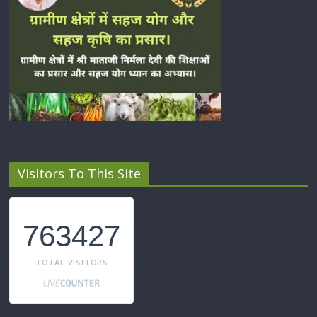
Visitors To This Site
763427
TOTAL VISITORS