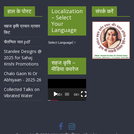
हाल के पोस्ट
Localization
संपर्क करें
– Select
Your
सहज कृषि प्रचार-प्रसार
Language
किट
चैतन्यित जल pdf
Select Language
▼
Standee Designs @
2025 for Sahaj
सहज कृषि –
Krishi Promotions
मीडिया कवरेज
Chalo Gaon Ki Or
Abhiyaan - 2025-26
Video
Player
Collected Talks on
Vibrated Water
00:00
04:07