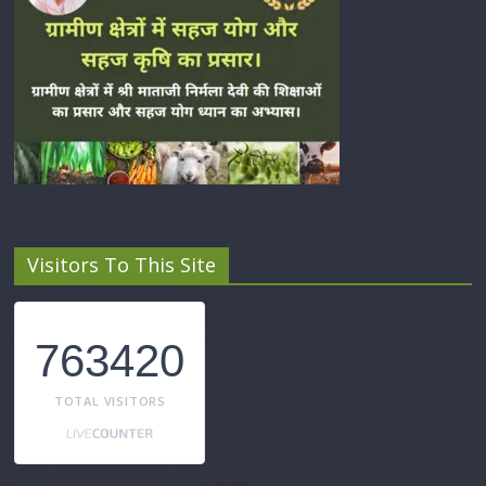
Visitors To This Site
763420
TOTAL VISITORS