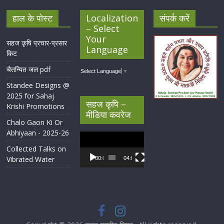
हाल के पोस्ट
Localization
संपर्क करें
– Select
Your
सहज कृषि प्रचार-प्रसार
Language
किट
चैतन्यित जल pdf
Select Language
▼
Standee Designs @
2025 for Sahaj
सहज कृषि –
Krishi Promotions
मीडिया कवरेज
Chalo Gaon Ki Or
Abhiyaan - 2025-26
Video
Player
Collected Talks on
Vibrated Water
00:00
04:07