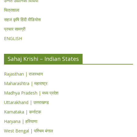
उन्नत उद्यानिकी विधियां
चित्रशाला
सहज कृषि हिंदी वीडियोस
प्रचार सामग्री
ENGLISH
Sahaj Krishi – Indian States
Rajasthan | राजस्थान
Maharashtra | महाराष्ट्र
Madhya Pradesh | मध्य प्रदेश
Uttarakhand | उत्तराखण्ड
Karnataka | कर्नाटक
Haryana | हरियाणा
West Bengal | पश्चिम बंगाल