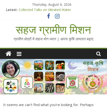
Skip
Thursday, August 6, 2026
to
Latest:
Collected Talks on Vibrated Water
content
सहज कृषि प्रचार-प्रसार किट
चैतन्यित जल pdf
सहज ग्रामीण मिशन
Standee Designs @ 2025 for Sahaj Krishi Promotions
Chalo Gaon Ki Or Abhiyaan - 2025-26
ग्रामीण क्षेत्रों में सहज योग ध्यान | अपना कृषि उत्पादन बढ़ाए
It seems we can’t find what you’re looking for. Perhaps