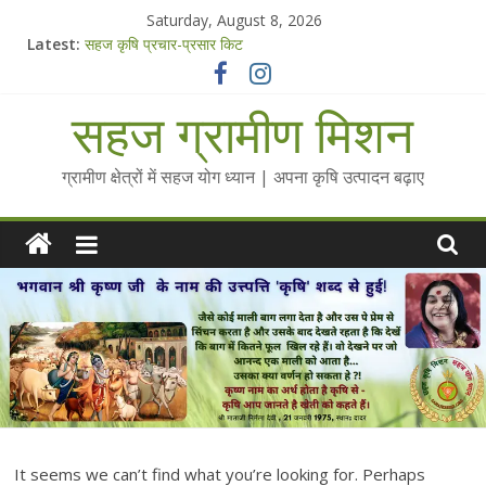
Skip
Saturday, August 8, 2026
to
Latest:
सहज कृषि प्रचार-प्रसार किट
content
चैतन्यित जल pdf
Standee Designs @ 2025 for Sahaj Krishi Promotions
सहज ग्रामीण मिशन
Chalo Gaon Ki Or Abhiyaan - 2025-26
Collected Talks on Vibrated Water
ग्रामीण क्षेत्रों में सहज योग ध्यान | अपना कृषि उत्पादन बढ़ाए
It seems we can’t find what you’re looking for. Perhaps