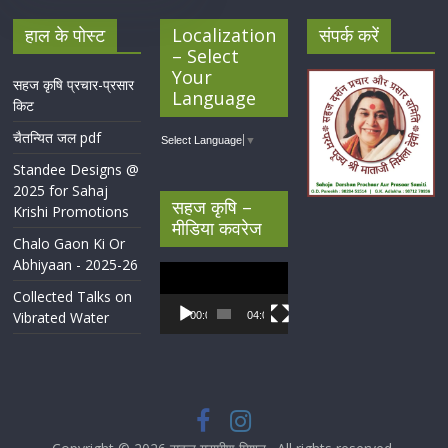
हाल के पोस्ट
Localization
संपर्क करें
– Select
Your
सहज कृषि प्रचार-प्रसार
Language
किट
चैतन्यित जल pdf
Select Language
▼
Standee Designs @
2025 for Sahaj
सहज कृषि –
Krishi Promotions
मीडिया कवरेज
Chalo Gaon Ki Or
Abhiyaan - 2025-26
Video
Player
Collected Talks on
Vibrated Water
00:00
04:07