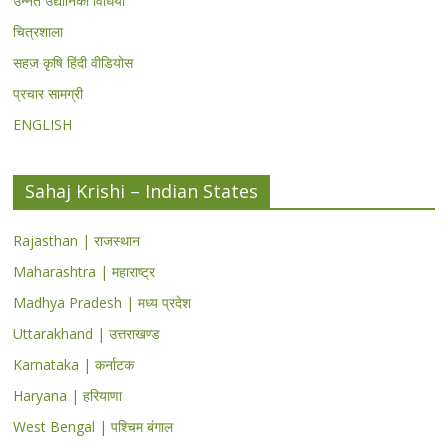
उन्नत उद्यानिकी विधियां
चित्रशाला
सहज कृषि हिंदी वीडियोस
प्रचार सामग्री
ENGLISH
Sahaj Krishi – Indian States
Rajasthan | राजस्थान
Maharashtra | महाराष्ट्र
Madhya Pradesh | मध्य प्रदेश
Uttarakhand | उत्तराखण्ड
Karnataka | कर्नाटक
Haryana | हरियाणा
West Bengal | पश्चिम बंगाल