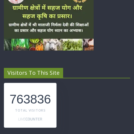
Visitors To This Site
763836
TOTAL VISITORS