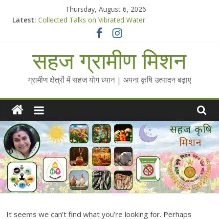
Skip
Thursday, August 6, 2026
to
Latest:
Collected Talks on Vibrated Water
content
सहज कृषि प्रचार-प्रसार किट
चैतन्यित जल pdf
सहज ग्रामीण मिशन
Standee Designs @ 2025 for Sahaj Krishi Promotions
Chalo Gaon Ki Or Abhiyaan - 2025-26
ग्रामीण क्षेत्रों में सहज योग ध्यान | अपना कृषि उत्पादन बढ़ाए
It seems we can’t find what you’re looking for. Perhaps