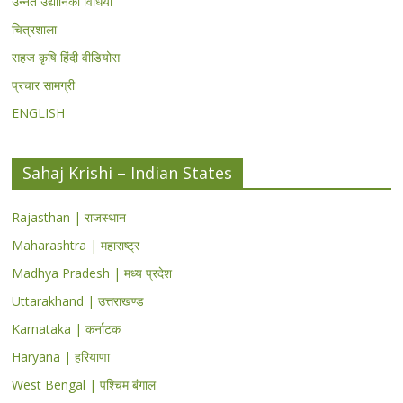
उन्नत उद्यानिकी विधियां
चित्रशाला
सहज कृषि हिंदी वीडियोस
प्रचार सामग्री
ENGLISH
Sahaj Krishi – Indian States
Rajasthan | राजस्थान
Maharashtra | महाराष्ट्र
Madhya Pradesh | मध्य प्रदेश
Uttarakhand | उत्तराखण्ड
Karnataka | कर्नाटक
Haryana | हरियाणा
West Bengal | पश्चिम बंगाल