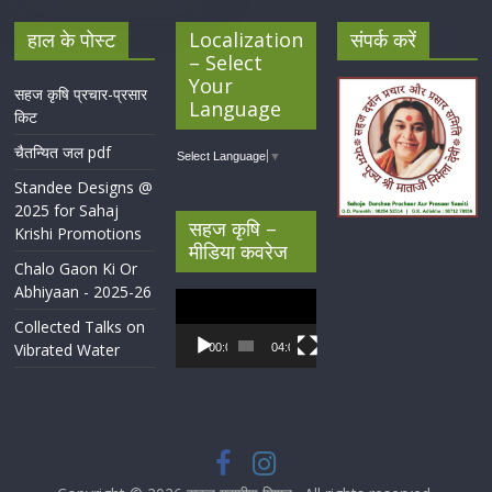
हाल के पोस्ट
Localization
संपर्क करें
– Select
Your
सहज कृषि प्रचार-प्रसार
Language
किट
चैतन्यित जल pdf
Select Language
▼
Standee Designs @
2025 for Sahaj
सहज कृषि –
Krishi Promotions
मीडिया कवरेज
Chalo Gaon Ki Or
Abhiyaan - 2025-26
Video
Player
Collected Talks on
Vibrated Water
00:00
04:07