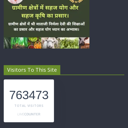
Visitors To This Site
763473
TOTAL VISITORS