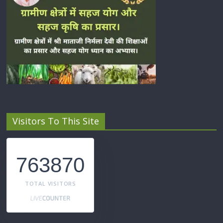
Visitors To This Site
763870
TOTAL VISITORS