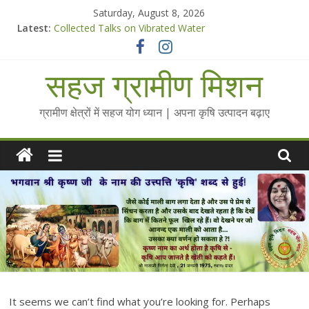
Skip
Saturday, August 8, 2026
to
Latest:
Collected Talks on Vibrated Water
content
सहज कृषि प्रचार-प्रसार किट
चैतन्यित जल pdf
सहज ग्रामीण मिशन
Standee Designs @ 2025 for Sahaj Krishi Promotions
Chalo Gaon Ki Or Abhiyaan - 2025-26
ग्रामीण क्षेत्रों में सहज योग ध्यान | अपना कृषि उत्पादन बढ़ाए
It seems we can’t find what you’re looking for. Perhaps