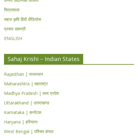
उन्नत उद्यानिकी विधियां
चित्रशाला
सहज कृषि हिंदी वीडियोस
प्रचार सामग्री
ENGLISH
Sahaj Krishi – Indian States
Rajasthan | राजस्थान
Maharashtra | महाराष्ट्र
Madhya Pradesh | मध्य प्रदेश
Uttarakhand | उत्तराखण्ड
Karnataka | कर्नाटक
Haryana | हरियाणा
West Bengal | पश्चिम बंगाल