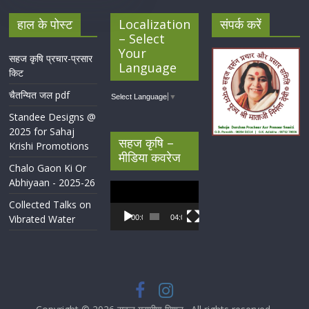
हाल के पोस्ट
Localization
संपर्क करें
– Select
Your
सहज कृषि प्रचार-प्रसार
Language
किट
चैतन्यित जल pdf
Select Language
▼
Standee Designs @
2025 for Sahaj
सहज कृषि –
Krishi Promotions
मीडिया कवरेज
Chalo Gaon Ki Or
Abhiyaan - 2025-26
Video
Player
Collected Talks on
Vibrated Water
00:00
04:07