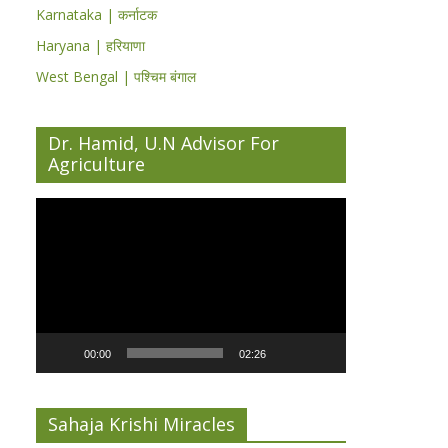
Karnataka | कर्नाटक
Haryana | हरियाणा
West Bengal | पश्चिम बंगाल
Dr. Hamid, U.N Advisor For
Agriculture
Video
Player
00:00
02:26
Sahaja Krishi Miracles