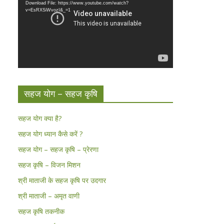
Download File: https://www.youtube.com/watch?
v=EsRXSiWvozI&_=1
सहज योग – सहज कृषि
सहज योग क्या है?
सहज योग ध्यान कैसे करें ?
सहज योग – सहज कृषि – प्रेरणा
सहज कृषि – विजन मिशन
श्री माताजी के सहज कृषि पर उदगार
श्री माताजी – अमृत वाणी
सहज कृषि तकनीक