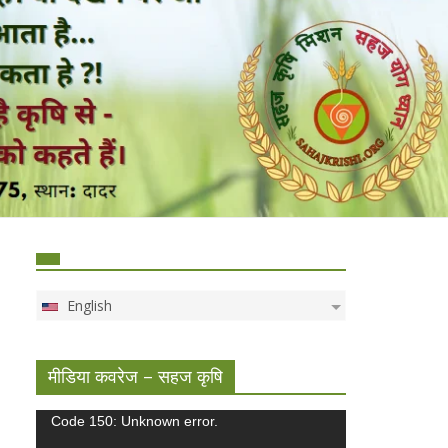
English
मीडिया कवरेज – सहज कृषि
Video
Code 150: Unknown error.
Player