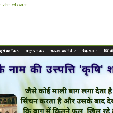
n Vibrated Water
ार किट
@ 2025 for Sahaj Krishi Promotions
 Abhiyaan - 2025-26
कृषि तकनीक
अनुसन्धान कार्य
सफलता कहानियाँ
चित्रशाला
हिंदी 