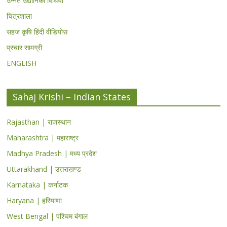
उन्नत उद्यानिकी विधियां
चित्रशाला
सहज कृषि हिंदी वीडियोस
प्रचार सामग्री
ENGLISH
Sahaj Krishi – Indian States
Rajasthan | राजस्थान
Maharashtra | महाराष्ट्र
Madhya Pradesh | मध्य प्रदेश
Uttarakhand | उत्तराखण्ड
Karnataka | कर्नाटक
Haryana | हरियाणा
West Bengal | पश्चिम बंगाल