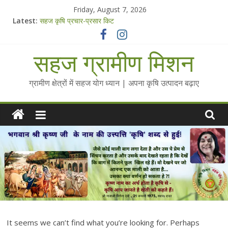
Skip
Friday, August 7, 2026
to
Latest:
सहज कृषि प्रचार-प्रसार किट
content
चैतन्यित जल pdf
Standee Designs @ 2025 for Sahaj Krishi Promotions
सहज ग्रामीण मिशन
Chalo Gaon Ki Or Abhiyaan - 2025-26
Collected Talks on Vibrated Water
ग्रामीण क्षेत्रों में सहज योग ध्यान | अपना कृषि उत्पादन बढ़ाए
It seems we can’t find what you’re looking for. Perhaps