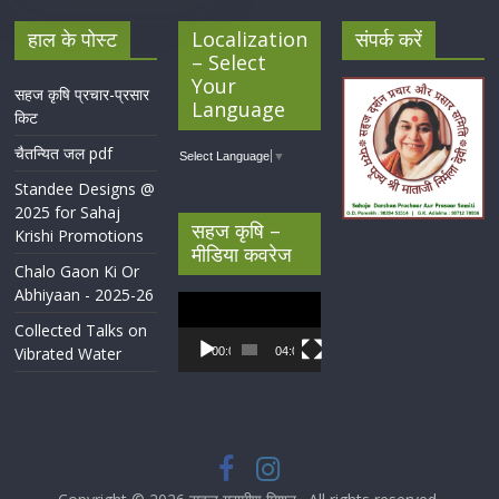
हाल के पोस्ट
Localization
संपर्क करें
– Select
Your
सहज कृषि प्रचार-प्रसार
Language
किट
चैतन्यित जल pdf
Select Language
▼
Standee Designs @
2025 for Sahaj
सहज कृषि –
Krishi Promotions
मीडिया कवरेज
Chalo Gaon Ki Or
Abhiyaan - 2025-26
Video
Player
Collected Talks on
Vibrated Water
00:00
04:07