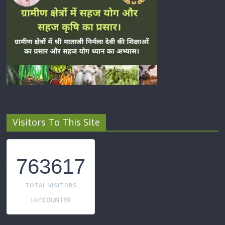
Visitors To This Site
763617
TOTAL VISITORS