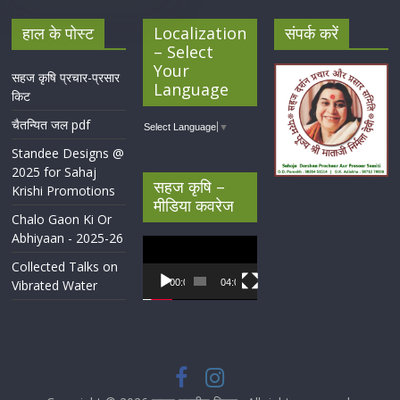
हाल के पोस्ट
Localization
संपर्क करें
– Select
Your
सहज कृषि प्रचार-प्रसार
Language
किट
चैतन्यित जल pdf
Select Language
▼
Standee Designs @
2025 for Sahaj
सहज कृषि –
Krishi Promotions
मीडिया कवरेज
Chalo Gaon Ki Or
Abhiyaan - 2025-26
Video
Player
Collected Talks on
Vibrated Water
00:00
04:07