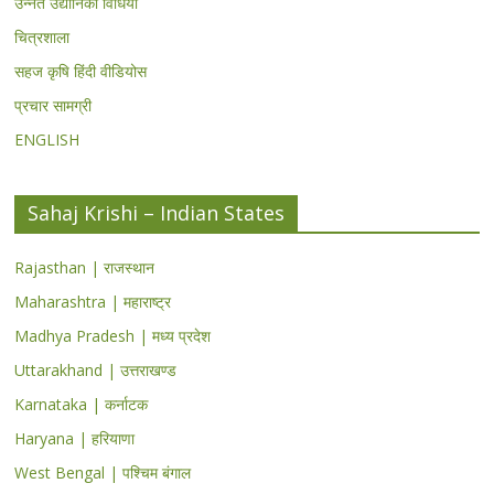
उन्नत उद्यानिकी विधियां
चित्रशाला
सहज कृषि हिंदी वीडियोस
प्रचार सामग्री
ENGLISH
Sahaj Krishi – Indian States
Rajasthan | राजस्थान
Maharashtra | महाराष्ट्र
Madhya Pradesh | मध्य प्रदेश
Uttarakhand | उत्तराखण्ड
Karnataka | कर्नाटक
Haryana | हरियाणा
West Bengal | पश्चिम बंगाल