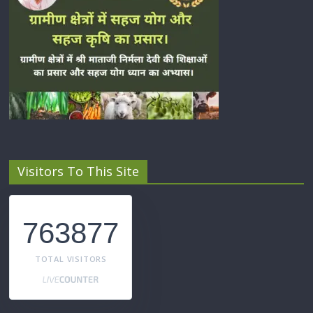
Visitors To This Site
763877
TOTAL VISITORS