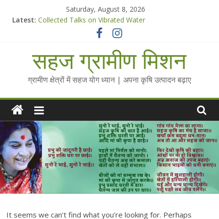
Skip
Saturday, August 8, 2026
to
Latest:
Collected Talks on Vibrated Water
content
सहज कृषि प्रचार-प्रसार किट
चैतन्यित जल pdf
सहज ग्रामीण मिशन
Standee Designs @ 2025 for Sahaj Krishi Promotions
Chalo Gaon Ki Or Abhiyaan - 2025-26
ग्रामीण क्षेत्रों में सहज योग ध्यान | अपना कृषि उत्पादन बढ़ाए
It seems we can’t find what you’re looking for. Perhaps