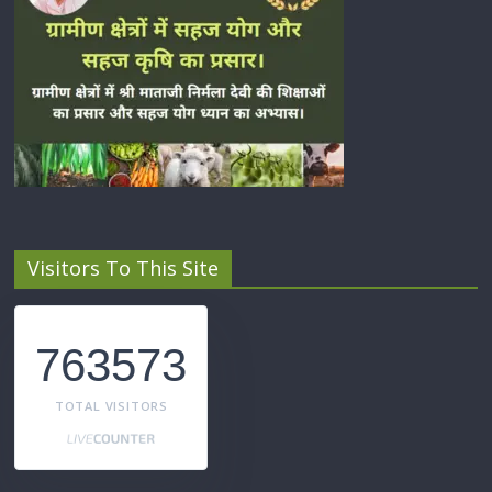
Visitors To This Site
763573
TOTAL VISITORS