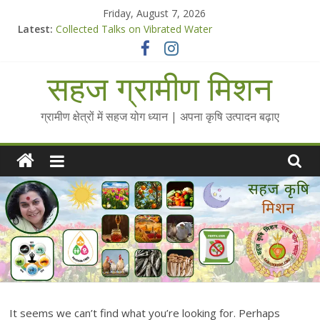
Skip
Friday, August 7, 2026
to
Latest:
Collected Talks on Vibrated Water
content
सहज कृषि प्रचार-प्रसार किट
चैतन्यित जल pdf
सहज ग्रामीण मिशन
Standee Designs @ 2025 for Sahaj Krishi Promotions
Chalo Gaon Ki Or Abhiyaan - 2025-26
ग्रामीण क्षेत्रों में सहज योग ध्यान | अपना कृषि उत्पादन बढ़ाए
It seems we can’t find what you’re looking for. Perhaps