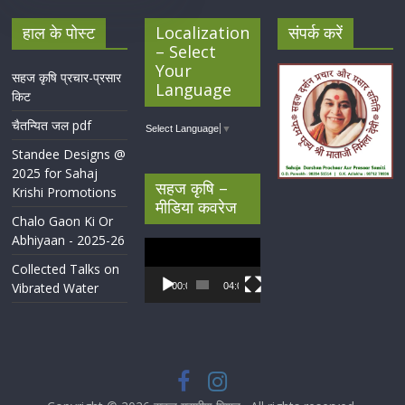
हाल के पोस्ट
Localization
संपर्क करें
– Select
Your
सहज कृषि प्रचार-प्रसार
Language
किट
चैतन्यित जल pdf
Select Language
▼
Standee Designs @
2025 for Sahaj
सहज कृषि –
Krishi Promotions
मीडिया कवरेज
Chalo Gaon Ki Or
Abhiyaan - 2025-26
Video
Player
Collected Talks on
Vibrated Water
00:00
04:07