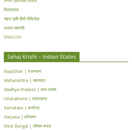
उन्नत उद्यानिकी विधियां
चित्रशाला
सहज कृषि हिंदी वीडियोस
प्रचार सामग्री
ENGLISH
Sahaj Krishi – Indian States
Rajasthan | राजस्थान
Maharashtra | महाराष्ट्र
Madhya Pradesh | मध्य प्रदेश
Uttarakhand | उत्तराखण्ड
Karnataka | कर्नाटक
Haryana | हरियाणा
West Bengal | पश्चिम बंगाल