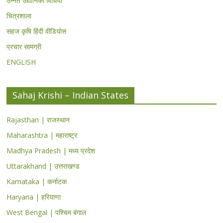
उन्नत उद्यानिकी विधियां
चित्रशाला
सहज कृषि हिंदी वीडियोस
प्रचार सामग्री
ENGLISH
Sahaj Krishi – Indian States
Rajasthan | राजस्थान
Maharashtra | महाराष्ट्र
Madhya Pradesh | मध्य प्रदेश
Uttarakhand | उत्तराखण्ड
Karnataka | कर्नाटक
Haryana | हरियाणा
West Bengal | पश्चिम बंगाल