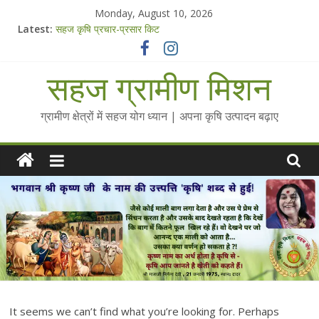
Skip
Monday, August 10, 2026
to
Latest:
सहज कृषि प्रचार-प्रसार किट
content
चैतन्यित जल pdf
Standee Designs @ 2025 for Sahaj Krishi Promotions
सहज ग्रामीण मिशन
Chalo Gaon Ki Or Abhiyaan - 2025-26
Collected Talks on Vibrated Water
ग्रामीण क्षेत्रों में सहज योग ध्यान | अपना कृषि उत्पादन बढ़ाए
It seems we can’t find what you’re looking for. Perhaps