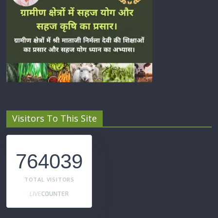
Visitors To This Site
764039
TOTAL VISITORS