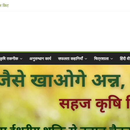
ार किट
@ 2025 for Sahaj Krishi Promotions
 Abhiyaan - 2025-26
n Vibrated Water
कृषि तकनीक
अनुसन्धान कार्य
सफलता कहानियाँ
चित्रशाला
हिंदी 