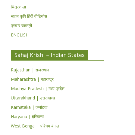
चित्रशाला
सहज कृषि हिंदी वीडियोस
प्रचार सामग्री
ENGLISH
Sahaj Krishi – Indian States
Rajasthan | राजस्थान
Maharashtra | महाराष्ट्र
Madhya Pradesh | मध्य प्रदेश
Uttarakhand | उत्तराखण्ड
Karnataka | कर्नाटक
Haryana | हरियाणा
West Bengal | पश्चिम बंगाल