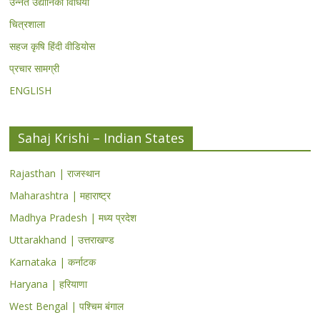
उन्नत उद्यानिकी विधियां
चित्रशाला
सहज कृषि हिंदी वीडियोस
प्रचार सामग्री
ENGLISH
Sahaj Krishi – Indian States
Rajasthan | राजस्थान
Maharashtra | महाराष्ट्र
Madhya Pradesh | मध्य प्रदेश
Uttarakhand | उत्तराखण्ड
Karnataka | कर्नाटक
Haryana | हरियाणा
West Bengal | पश्चिम बंगाल