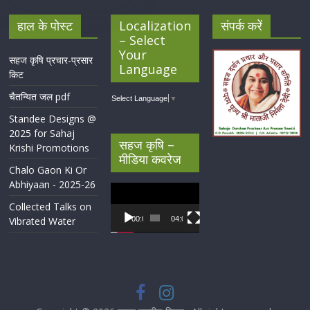
हाल के पोस्ट
Localization
संपर्क करें
– Select
Your
सहज कृषि प्रचार-प्रसार
Language
किट
चैतन्यित जल pdf
Select Language
▼
Standee Designs @
2025 for Sahaj
सहज कृषि –
Krishi Promotions
मीडिया कवरेज
Chalo Gaon Ki Or
Abhiyaan - 2025-26
Video
Player
Collected Talks on
Vibrated Water
00:00
04:07