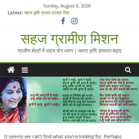
Skip
Sunday, August 9, 2026
to
Latest:
सहज कृषि प्रचार-प्रसार किट
content
चैतन्यित जल pdf
Standee Designs @ 2025 for Sahaj Krishi Promotions
सहज ग्रामीण मिशन
Chalo Gaon Ki Or Abhiyaan - 2025-26
Collected Talks on Vibrated Water
ग्रामीण क्षेत्रों में सहज योग ध्यान | अपना कृषि उत्पादन बढ़ाए
It seems we can’t find what you’re looking for. Perhaps