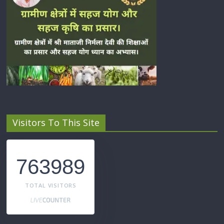
Visitors To This Site
763989
TOTAL VISITORS