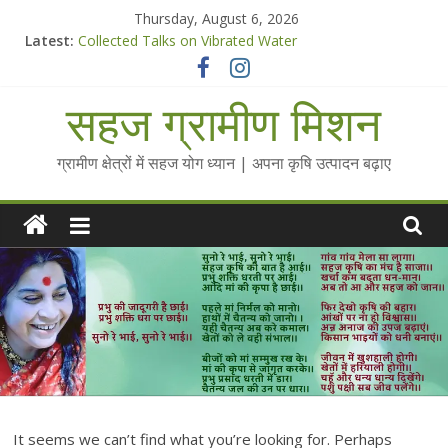
Skip
Thursday, August 6, 2026
to
Latest:
Collected Talks on Vibrated Water
content
सहज कृषि प्रचार-प्रसार किट
चैतन्यित जल pdf
सहज ग्रामीण मिशन
Standee Designs @ 2025 for Sahaj Krishi Promotions
Chalo Gaon Ki Or Abhiyaan - 2025-26
ग्रामीण क्षेत्रों में सहज योग ध्यान | अपना कृषि उत्पादन बढ़ाए
It seems we can’t find what you’re looking for. Perhaps