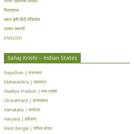
उन्नत उद्यानिकी विधियां
चित्रशाला
सहज कृषि हिंदी वीडियोस
प्रचार सामग्री
ENGLISH
Sahaj Krishi – Indian States
Rajasthan | राजस्थान
Maharashtra | महाराष्ट्र
Madhya Pradesh | मध्य प्रदेश
Uttarakhand | उत्तराखण्ड
Karnataka | कर्नाटक
Haryana | हरियाणा
West Bengal | पश्चिम बंगाल