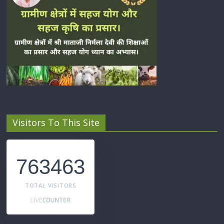
Visitors To This Site
763463
TOTAL VISITORS