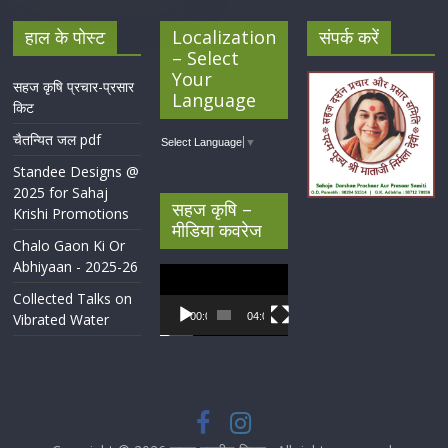
हाल के पोस्ट
Localization
संपर्क करें
– Select
Your
सहज कृषि प्रचार-प्रसार
Language
किट
चैतन्यित जल pdf
Select Language
▼
Standee Designs @
2025 for Sahaj
सहज कृषि –
Krishi Promotions
मीडिया कवरेज
Chalo Gaon Ki Or
Abhiyaan - 2025-26
Video
Player
Collected Talks on
Vibrated Water
00:00
04:07