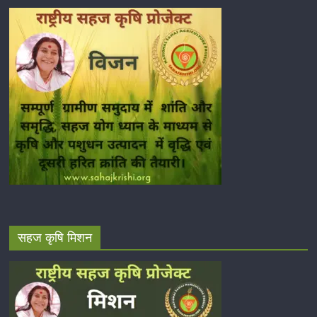
सहज कृषि मिशन