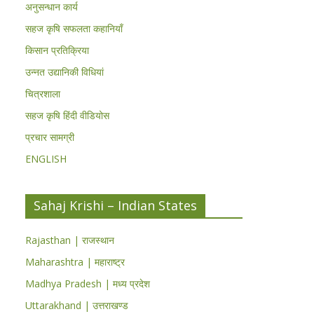
अनुसन्धान कार्य
सहज कृषि सफलता कहानियाँ
किसान प्रतिक्रिया
उन्नत उद्यानिकी विधियां
चित्रशाला
सहज कृषि हिंदी वीडियोस
प्रचार सामग्री
ENGLISH
Sahaj Krishi – Indian States
Rajasthan | राजस्थान
Maharashtra | महाराष्ट्र
Madhya Pradesh | मध्य प्रदेश
Uttarakhand | उत्तराखण्ड