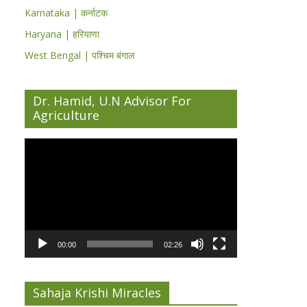
Karnataka | कर्नाटक
Haryana | हरियाणा
West Bengal | पश्चिम बंगाल
Dr. Hamid, U.N Advisor For
Agriculture
Video
Player
00:00
02:26
Sahaja Krishi Miracles