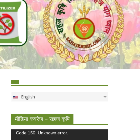
English
मीडिया कवरेज – सहज कृषि
Video
Code 150: Unknown error.
Player