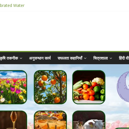
ibrated Water
किट
025 for Sahaj Krishi Promotions
hiyaan - 2025-26
कृषि तकनीक
अनुसन्धान कार्य
सफलता कहानियाँ
चित्रशाला
हिंदी 