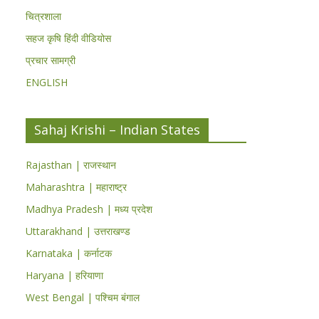
चित्रशाला
सहज कृषि हिंदी वीडियोस
प्रचार सामग्री
ENGLISH
Sahaj Krishi – Indian States
Rajasthan | राजस्थान
Maharashtra | महाराष्ट्र
Madhya Pradesh | मध्य प्रदेश
Uttarakhand | उत्तराखण्ड
Karnataka | कर्नाटक
Haryana | हरियाणा
West Bengal | पश्चिम बंगाल