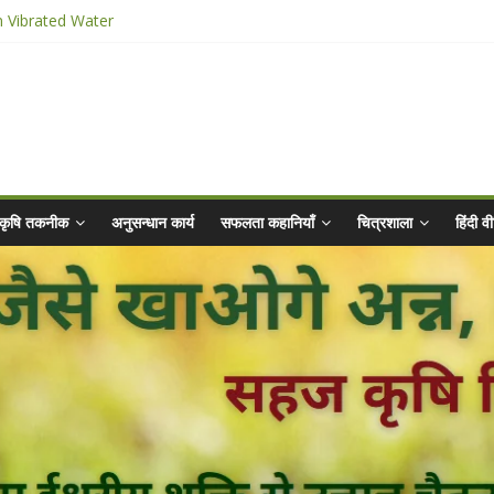
 Abhiyaan - 2025-26
n Vibrated Water
ार किट
@ 2025 for Sahaj Krishi Promotions
कृषि तकनीक
अनुसन्धान कार्य
सफलता कहानियाँ
चित्रशाला
हिंदी 