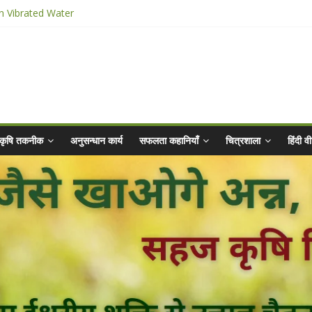
n Vibrated Water
ार किट
@ 2025 for Sahaj Krishi Promotions
 Abhiyaan - 2025-26
कृषि तकनीक
अनुसन्धान कार्य
सफलता कहानियाँ
चित्रशाला
हिंदी 