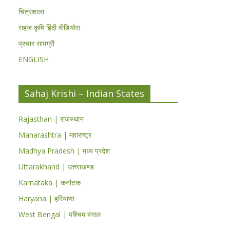
चित्रशाला
सहज कृषि हिंदी वीडियोस
प्रचार सामग्री
ENGLISH
Sahaj Krishi – Indian States
Rajasthan | राजस्थान
Maharashtra | महाराष्ट्र
Madhya Pradesh | मध्य प्रदेश
Uttarakhand | उत्तराखण्ड
Karnataka | कर्नाटक
Haryana | हरियाणा
West Bengal | पश्चिम बंगाल