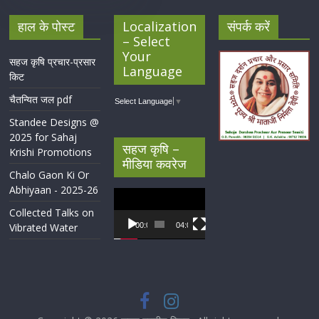
हाल के पोस्ट
Localization
संपर्क करें
– Select
Your
सहज कृषि प्रचार-प्रसार
Language
किट
चैतन्यित जल pdf
Select Language
▼
Standee Designs @
2025 for Sahaj
सहज कृषि –
Krishi Promotions
मीडिया कवरेज
Chalo Gaon Ki Or
Abhiyaan - 2025-26
Video
Player
Collected Talks on
Vibrated Water
00:00
04:07