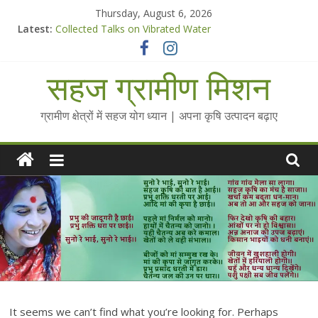
Skip
Thursday, August 6, 2026
to
Latest:
Collected Talks on Vibrated Water
content
सहज कृषि प्रचार-प्रसार किट
चैतन्यित जल pdf
सहज ग्रामीण मिशन
Standee Designs @ 2025 for Sahaj Krishi Promotions
Chalo Gaon Ki Or Abhiyaan - 2025-26
ग्रामीण क्षेत्रों में सहज योग ध्यान | अपना कृषि उत्पादन बढ़ाए
It seems we can’t find what you’re looking for. Perhaps