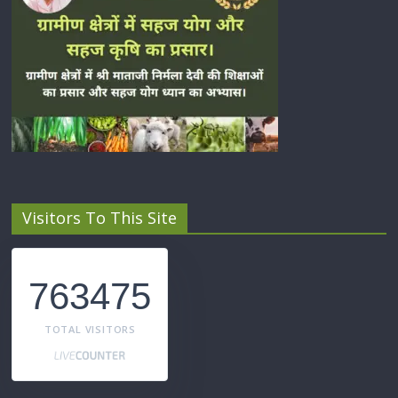
Visitors To This Site
763475
TOTAL VISITORS