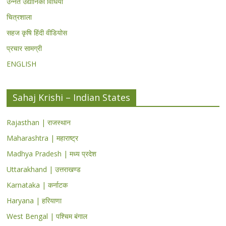
उन्नत उद्यानिकी विधियां
चित्रशाला
सहज कृषि हिंदी वीडियोस
प्रचार सामग्री
ENGLISH
Sahaj Krishi – Indian States
Rajasthan | राजस्थान
Maharashtra | महाराष्ट्र
Madhya Pradesh | मध्य प्रदेश
Uttarakhand | उत्तराखण्ड
Karnataka | कर्नाटक
Haryana | हरियाणा
West Bengal | पश्चिम बंगाल