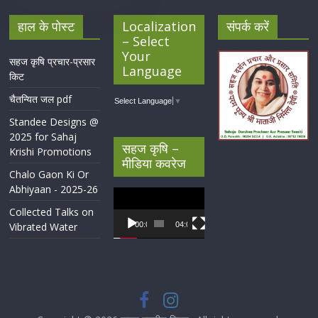
हाल के पोस्ट
Localization
संपर्क करें
– Select
Your
सहज कृषि प्रचार-प्रसार
Language
किट
चैतन्यित जल pdf
Select Language
▼
Standee Designs @
2025 for Sahaj
सहज कृषि –
Krishi Promotions
मीडिया कवरेज
Chalo Gaon Ki Or
Abhiyaan - 2025-26
Video
Player
Collected Talks on
Vibrated Water
00:00
04:07