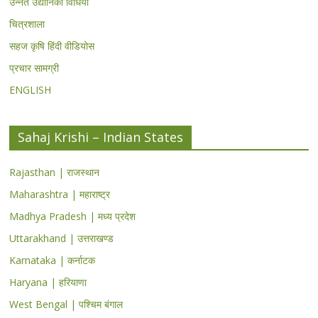
उन्नत उद्यानिकी विधियां
चित्रशाला
सहज कृषि हिंदी वीडियोस
प्रचार सामग्री
ENGLISH
Sahaj Krishi – Indian States
Rajasthan | राजस्थान
Maharashtra | महाराष्ट्र
Madhya Pradesh | मध्य प्रदेश
Uttarakhand | उत्तराखण्ड
Karnataka | कर्नाटक
Haryana | हरियाणा
West Bengal | पश्चिम बंगाल