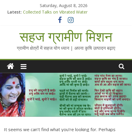
Skip
Saturday, August 8, 2026
to
Latest:
Collected Talks on Vibrated Water
content
सहज कृषि प्रचार-प्रसार किट
चैतन्यित जल pdf
सहज ग्रामीण मिशन
Standee Designs @ 2025 for Sahaj Krishi Promotions
Chalo Gaon Ki Or Abhiyaan - 2025-26
ग्रामीण क्षेत्रों में सहज योग ध्यान | अपना कृषि उत्पादन बढ़ाए
It seems we can’t find what you’re looking for. Perhaps