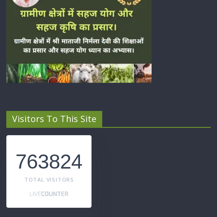
Visitors To This Site
763824
TOTAL VISITORS