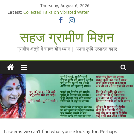
Skip
Thursday, August 6, 2026
to
Latest:
Collected Talks on Vibrated Water
content
सहज कृषि प्रचार-प्रसार किट
चैतन्यित जल pdf
सहज ग्रामीण मिशन
Standee Designs @ 2025 for Sahaj Krishi Promotions
Chalo Gaon Ki Or Abhiyaan - 2025-26
ग्रामीण क्षेत्रों में सहज योग ध्यान | अपना कृषि उत्पादन बढ़ाए
It seems we can’t find what you’re looking for. Perhaps