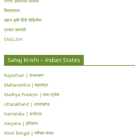
उन्नत उद्यानिकी विधियां
चित्रशाला
सहज कृषि हिंदी वीडियोस
प्रचार सामग्री
ENGLISH
Sahaj Krishi – Indian States
Rajasthan | राजस्थान
Maharashtra | महाराष्ट्र
Madhya Pradesh | मध्य प्रदेश
Uttarakhand | उत्तराखण्ड
Karnataka | कर्नाटक
Haryana | हरियाणा
West Bengal | पश्चिम बंगाल