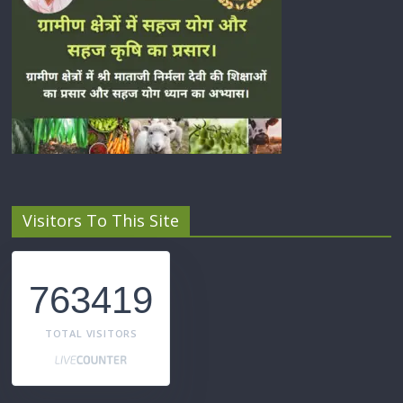
Visitors To This Site
763419
TOTAL VISITORS