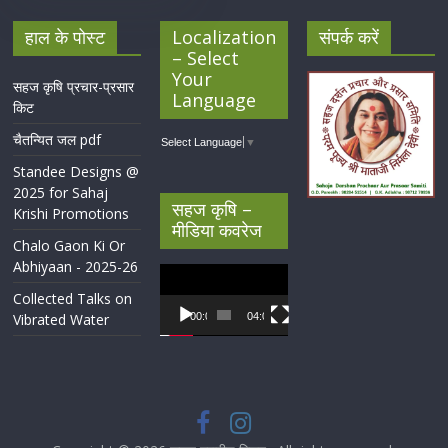
हाल के पोस्ट
Localization
संपर्क करें
– Select
Your
सहज कृषि प्रचार-प्रसार
Language
किट
चैतन्यित जल pdf
Select Language
▼
Standee Designs @
2025 for Sahaj
सहज कृषि –
Krishi Promotions
मीडिया कवरेज
Chalo Gaon Ki Or
Abhiyaan - 2025-26
Video
Player
Collected Talks on
Vibrated Water
00:00
04:07