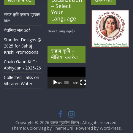
– Select
Your
सहज कृषि प्रचार-प्रसार
Language
किट
चैतन्यित जल pdf
Select Language
▼
Standee Designs @
2025 for Sahaj
सहज कृषि –
Krishi Promotions
मीडिया कवरेज
Chalo Gaon Ki Or
Abhiyaan - 2025-26
Video
Player
Collected Talks on
Vibrated Water
00:00
04:07
Copyright © 2026
सहज ग्रामीण मिशन
. All rights reserved.
Theme:
ColorMag
by ThemeGrill. Powered by
WordPress
.