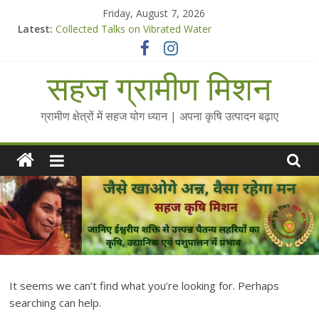
Skip
Friday, August 7, 2026
to
Latest:
Collected Talks on Vibrated Water
content
सहज कृषि प्रचार-प्रसार किट
चैतन्यित जल pdf
सहज ग्रामीण मिशन
Standee Designs @ 2025 for Sahaj Krishi Promotions
Chalo Gaon Ki Or Abhiyaan - 2025-26
ग्रामीण क्षेत्रों में सहज योग ध्यान | अपना कृषि उत्पादन बढ़ाए
It seems we can’t find what you’re looking for. Perhaps
searching can help.