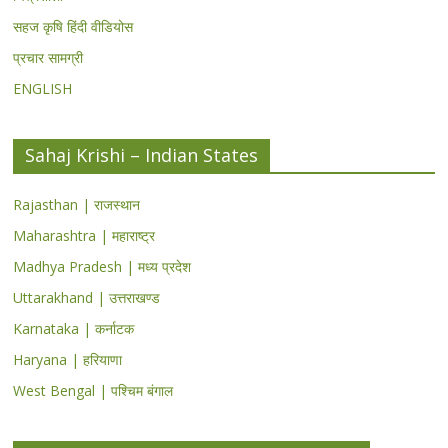
सहज कृषि हिंदी वीडियोस
प्रचार सामग्री
ENGLISH
Sahaj Krishi – Indian States
Rajasthan | राजस्थान
Maharashtra | महाराष्ट्र
Madhya Pradesh | मध्य प्रदेश
Uttarakhand | उत्तराखण्ड
Karnataka | कर्नाटक
Haryana | हरियाणा
West Bengal | पश्चिम बंगाल