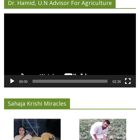
Dr. Hamid, U.N Advisor For Agriculture
Video
Player
00:00
02:26
Sahaja Krishi Miracles