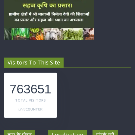
Visitors To This Site
763651
TOTAL VISITORS
हाल के पोस्ट
Localization
संपर्क करें