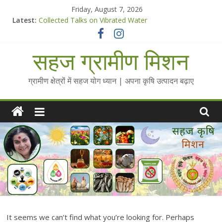
Skip
Friday, August 7, 2026
to
Latest:
Collected Talks on Vibrated Water
content
सहज कृषि प्रचार-प्रसार किट
चैतन्यित जल pdf
सहज ग्रामीण मिशन
Standee Designs @ 2025 for Sahaj Krishi Promotions
Chalo Gaon Ki Or Abhiyaan - 2025-26
ग्रामीण क्षेत्रों में सहज योग ध्यान | अपना कृषि उत्पादन बढ़ाए
It seems we can’t find what you’re looking for. Perhaps