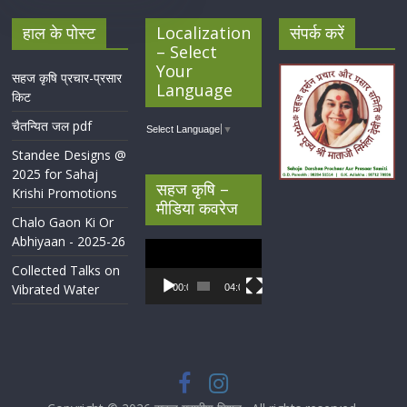
हाल के पोस्ट
Localization
संपर्क करें
– Select
Your
सहज कृषि प्रचार-प्रसार
Language
किट
चैतन्यित जल pdf
Select Language
▼
Standee Designs @
2025 for Sahaj
सहज कृषि –
Krishi Promotions
मीडिया कवरेज
Chalo Gaon Ki Or
Abhiyaan - 2025-26
Video
Player
Collected Talks on
Vibrated Water
00:00
04:07