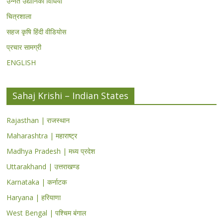
उन्नत उद्यानिकी विधियां
चित्रशाला
सहज कृषि हिंदी वीडियोस
प्रचार सामग्री
ENGLISH
Sahaj Krishi – Indian States
Rajasthan | राजस्थान
Maharashtra | महाराष्ट्र
Madhya Pradesh | मध्य प्रदेश
Uttarakhand | उत्तराखण्ड
Karnataka | कर्नाटक
Haryana | हरियाणा
West Bengal | पश्चिम बंगाल