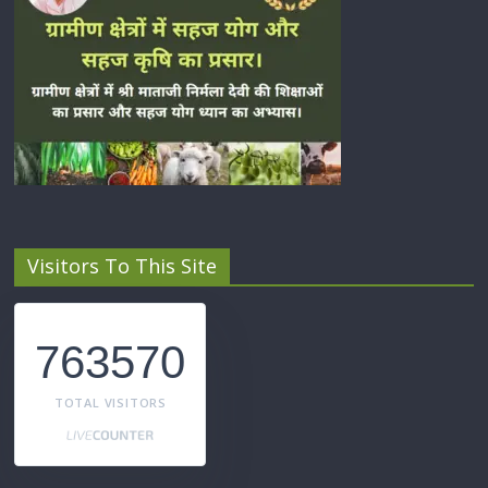
Visitors To This Site
763570
TOTAL VISITORS