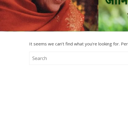
It seems we can’t find what you’re looking for. Pe