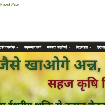
ibrated Water
किट
025 for Sahaj Krishi Promotions
hiyaan - 2025-26
कृषि तकनीक
अनुसन्धान कार्य
सफलता कहानियाँ
चित्रशाला
हिंदी 