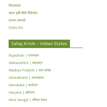
चित्रशाला
सहज कृषि हिंदी वीडियोस
प्रचार सामग्री
ENGLISH
Sahaj Krishi – Indian States
Rajasthan | राजस्थान
Maharashtra | महाराष्ट्र
Madhya Pradesh | मध्य प्रदेश
Uttarakhand | उत्तराखण्ड
Karnataka | कर्नाटक
Haryana | हरियाणा
West Bengal | पश्चिम बंगाल