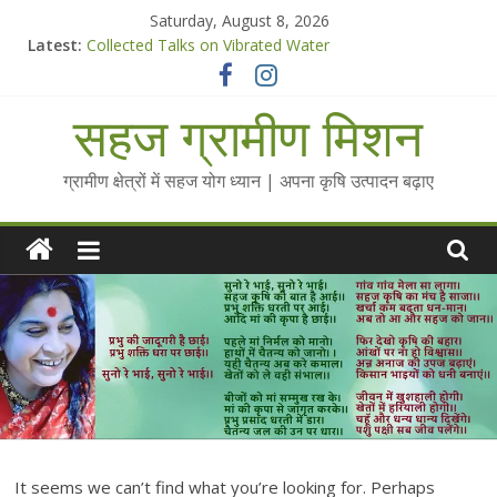
Skip
Saturday, August 8, 2026
to
Latest:
Collected Talks on Vibrated Water
content
सहज कृषि प्रचार-प्रसार किट
चैतन्यित जल pdf
सहज ग्रामीण मिशन
Standee Designs @ 2025 for Sahaj Krishi Promotions
Chalo Gaon Ki Or Abhiyaan - 2025-26
ग्रामीण क्षेत्रों में सहज योग ध्यान | अपना कृषि उत्पादन बढ़ाए
It seems we can’t find what you’re looking for. Perhaps