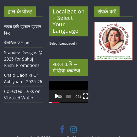
हाल के पोस्ट
Localization
संपर्क करें
– Select
Your
सहज कृषि प्रचार-प्रसार
Language
किट
चैतन्यित जल pdf
Select Language
▼
Standee Designs @
2025 for Sahaj
सहज कृषि –
Krishi Promotions
मीडिया कवरेज
Chalo Gaon Ki Or
Abhiyaan - 2025-26
Video
Player
Collected Talks on
Vibrated Water
00:00
04:07