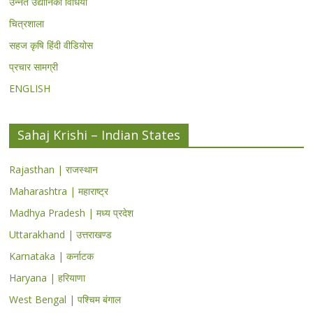
उन्नत उद्यानिकी विधियां
चित्रशाला
सहज कृषि हिंदी वीडियोस
प्रचार सामग्री
ENGLISH
Sahaj Krishi – Indian States
Rajasthan | राजस्थान
Maharashtra | महाराष्ट्र
Madhya Pradesh | मध्य प्रदेश
Uttarakhand | उत्तराखण्ड
Karnataka | कर्नाटक
Haryana | हरियाणा
West Bengal | पश्चिम बंगाल