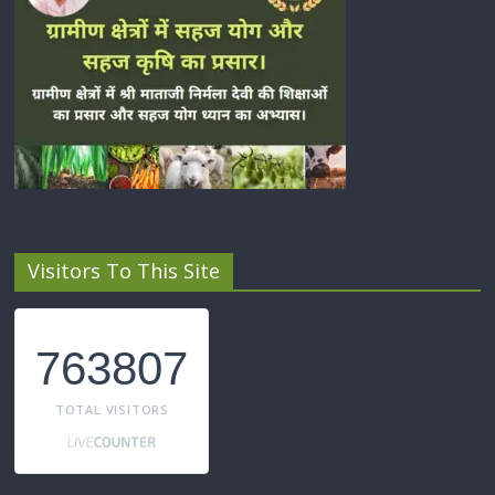
Visitors To This Site
763807
TOTAL VISITORS