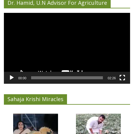
Dr. Hamid, U.N Advisor For Agriculture
Video
Player
00:00
02:26
Sahaja Krishi Miracles