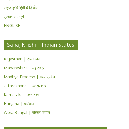
सहज कृषि हिंदी वीडियोस
प्रचार सामग्री
ENGLISH
Sahaj Krishi – Indian States
Rajasthan | राजस्थान
Maharashtra | महाराष्ट्र
Madhya Pradesh | मध्य प्रदेश
Uttarakhand | उत्तराखण्ड
Karnataka | कर्नाटक
Haryana | हरियाणा
West Bengal | पश्चिम बंगाल