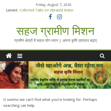
Skip
Friday, August 7, 2026
to
Latest:
Collected Talks on Vibrated Water
content
सहज कृषि प्रचार-प्रसार किट
चैतन्यित जल pdf
सहज ग्रामीण मिशन
Standee Designs @ 2025 for Sahaj Krishi Promotions
Chalo Gaon Ki Or Abhiyaan - 2025-26
ग्रामीण क्षेत्रों में सहज योग ध्यान | अपना कृषि उत्पादन बढ़ाए
It seems we can’t find what you’re looking for. Perhaps
searching can help.