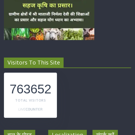
Visitors To This Site
763652
TOTAL VISITORS
हाल के पोस्ट
Localization
संपर्क करें