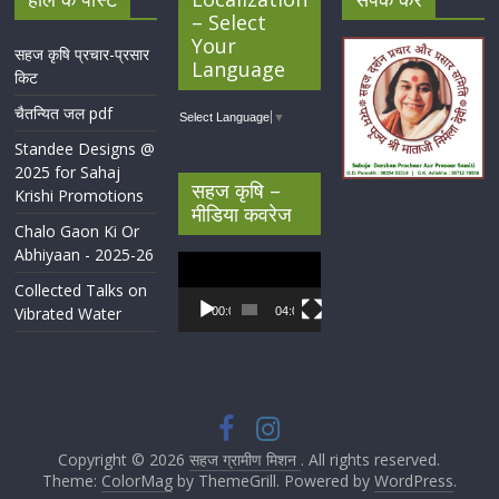
– Select
Your
सहज कृषि प्रचार-प्रसार
Language
किट
चैतन्यित जल pdf
Select Language
▼
Standee Designs @
2025 for Sahaj
सहज कृषि –
Krishi Promotions
मीडिया कवरेज
Chalo Gaon Ki Or
Abhiyaan - 2025-26
Video
Player
Collected Talks on
Vibrated Water
00:00
04:07
Copyright © 2026
सहज ग्रामीण मिशन
. All rights reserved.
Theme:
ColorMag
by ThemeGrill. Powered by
WordPress
.