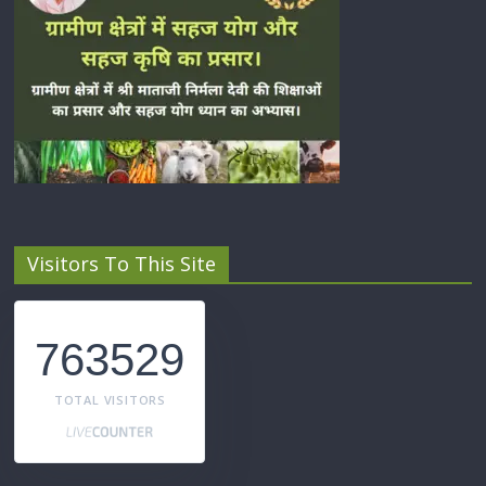
Visitors To This Site
763529
TOTAL VISITORS