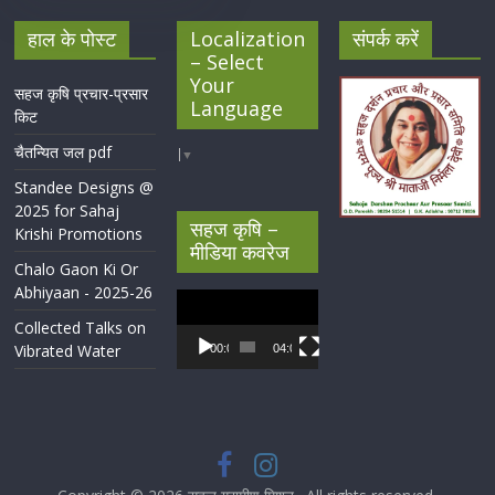
हाल के पोस्ट
Localization
संपर्क करें
– Select
Your
सहज कृषि प्रचार-प्रसार
Language
किट
चैतन्यित जल pdf
▼
Standee Designs @
2025 for Sahaj
सहज कृषि –
Krishi Promotions
मीडिया कवरेज
Chalo Gaon Ki Or
Abhiyaan - 2025-26
Video
Player
Collected Talks on
Vibrated Water
00:00
04:07