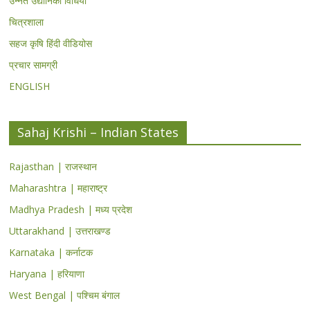
उन्नत उद्यानिकी विधियां
चित्रशाला
सहज कृषि हिंदी वीडियोस
प्रचार सामग्री
ENGLISH
Sahaj Krishi – Indian States
Rajasthan | राजस्थान
Maharashtra | महाराष्ट्र
Madhya Pradesh | मध्य प्रदेश
Uttarakhand | उत्तराखण्ड
Karnataka | कर्नाटक
Haryana | हरियाणा
West Bengal | पश्चिम बंगाल