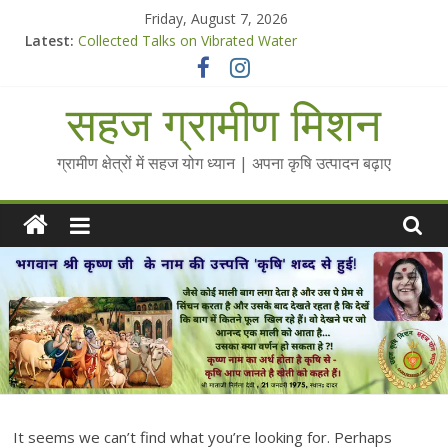
Skip
Friday, August 7, 2026
to
Latest:
Collected Talks on Vibrated Water
content
सहज कृषि प्रचार-प्रसार किट
चैतन्यित जल pdf
सहज ग्रामीण मिशन
Standee Designs @ 2025 for Sahaj Krishi Promotions
Chalo Gaon Ki Or Abhiyaan - 2025-26
ग्रामीण क्षेत्रों में सहज योग ध्यान | अपना कृषि उत्पादन बढ़ाए
It seems we can’t find what you’re looking for. Perhaps