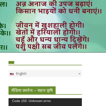
English
मीडिया कवरेज – सहज कृषि
Video
Code 150: Unknown error.
Player