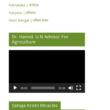
Karnataka | कर्नाटक
Haryana | हरियाणा
West Bengal | पश्चिम बंगाल
Dr. Hamid, U.N Advisor For
Agriculture
Video
Player
00:00
02:26
Sahaja Krishi Miracles