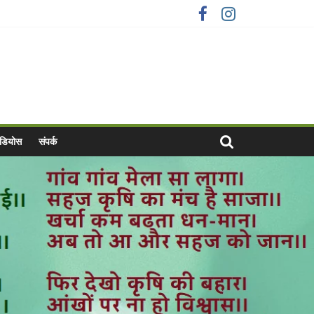
वीडियोस
संपर्क