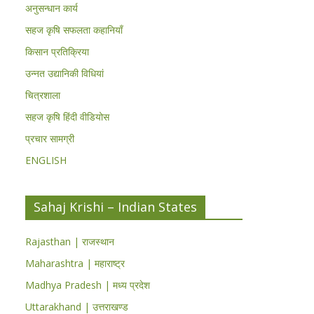
अनुसन्धान कार्य
सहज कृषि सफलता कहानियाँ
किसान प्रतिक्रिया
उन्नत उद्यानिकी विधियां
चित्रशाला
सहज कृषि हिंदी वीडियोस
प्रचार सामग्री
ENGLISH
Sahaj Krishi – Indian States
Rajasthan | राजस्थान
Maharashtra | महाराष्ट्र
Madhya Pradesh | मध्य प्रदेश
Uttarakhand | उत्तराखण्ड