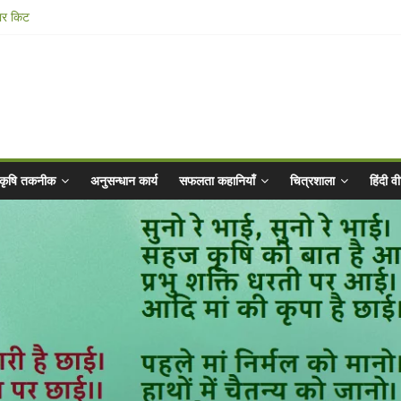
ार किट
@ 2025 for Sahaj Krishi Promotions
 Abhiyaan - 2025-26
n Vibrated Water
कृषि तकनीक
अनुसन्धान कार्य
सफलता कहानियाँ
चित्रशाला
हिंदी 