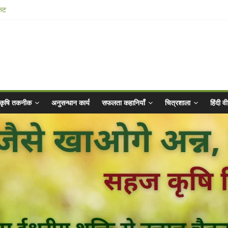
किट
025 for Sahaj Krishi Promotions
hiyaan - 2025-26
ibrated Water
कृषि तकनीक
अनुसन्धान कार्य
सफलता कहानियाँ
चित्रशाला
हिंदी 