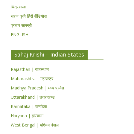
चित्रशाला
सहज कृषि हिंदी वीडियोस
प्रचार सामग्री
ENGLISH
Sahaj Krishi – Indian States
Rajasthan | राजस्थान
Maharashtra | महाराष्ट्र
Madhya Pradesh | मध्य प्रदेश
Uttarakhand | उत्तराखण्ड
Karnataka | कर्नाटक
Haryana | हरियाणा
West Bengal | पश्चिम बंगाल