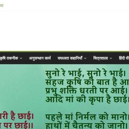
किट
025 for Sahaj Krishi Promotions
hiyaan - 2025-26
ibrated Water
कृषि तकनीक
अनुसन्धान कार्य
सफलता कहानियाँ
चित्रशाला
हिंदी 