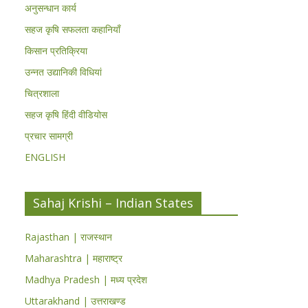
अनुसन्धान कार्य
सहज कृषि सफलता कहानियाँ
किसान प्रतिक्रिया
उन्नत उद्यानिकी विधियां
चित्रशाला
सहज कृषि हिंदी वीडियोस
प्रचार सामग्री
ENGLISH
Sahaj Krishi – Indian States
Rajasthan | राजस्थान
Maharashtra | महाराष्ट्र
Madhya Pradesh | मध्य प्रदेश
Uttarakhand | उत्तराखण्ड