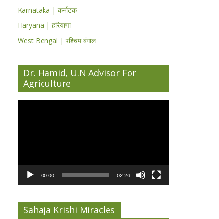
Karnataka | कर्नाटक
Haryana | हरियाणा
West Bengal | पश्चिम बंगाल
Dr. Hamid, U.N Advisor For
Agriculture
Video
Player
00:00
02:26
Sahaja Krishi Miracles