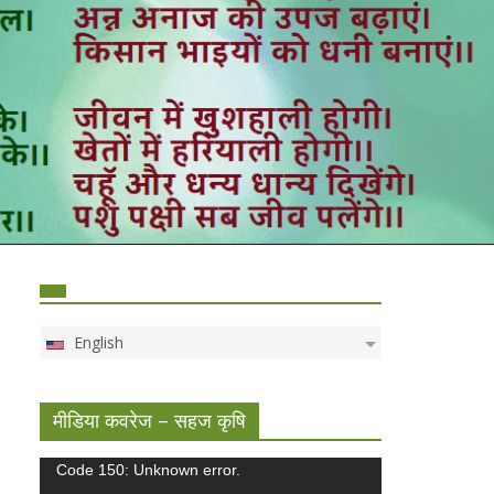
English
मीडिया कवरेज – सहज कृषि
Video
Code 150: Unknown error.
Player