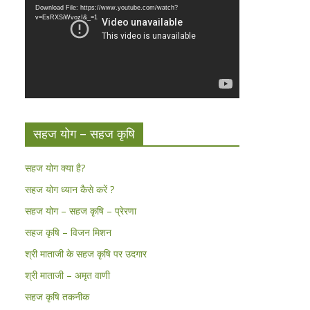
Download File: https://www.youtube.com/watch?
v=EsRXSiWvozI&_=1
सहज योग – सहज कृषि
सहज योग क्या है?
सहज योग ध्यान कैसे करें ?
सहज योग – सहज कृषि – प्रेरणा
सहज कृषि – विजन मिशन
श्री माताजी के सहज कृषि पर उदगार
श्री माताजी – अमृत वाणी
सहज कृषि तकनीक