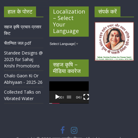
हाल के पोस्ट
Localization
संपर्क करें
– Select
Your
सहज कृषि प्रचार-प्रसार
Language
किट
चैतन्यित जल pdf
Select Language
▼
Standee Designs @
2025 for Sahaj
सहज कृषि –
Krishi Promotions
मीडिया कवरेज
Chalo Gaon Ki Or
Abhiyaan - 2025-26
Video
Player
Collected Talks on
Vibrated Water
00:00
04:07