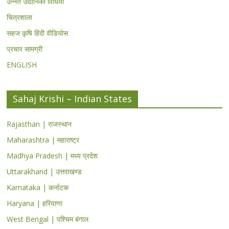
उन्नत उद्यानिकी विधियां
चित्रशाला
सहज कृषि हिंदी वीडियोस
प्रचार सामग्री
ENGLISH
Sahaj Krishi – Indian States
Rajasthan | राजस्थान
Maharashtra | महाराष्ट्र
Madhya Pradesh | मध्य प्रदेश
Uttarakhand | उत्तराखण्ड
Karnataka | कर्नाटक
Haryana | हरियाणा
West Bengal | पश्चिम बंगाल