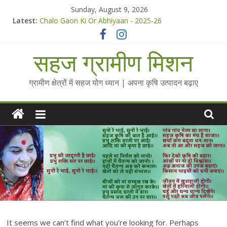
Skip
Sunday, August 9, 2026
to
Latest:
Chalo Gaon Ki Or Abhiyaan - 2025-26
content
Collected Talks on Vibrated Water
सहज कृषि प्रचार-प्रसार किट
सहज ग्रामीण मिशन
चैतन्यित जल pdf
Standee Designs @ 2025 for Sahaj Krishi Promotions
ग्रामीण क्षेत्रों में सहज योग ध्यान | अपना कृषि उत्पादन बढ़ाए
It seems we can’t find what you’re looking for. Perhaps