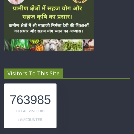
Visitors To This Site
763985
TOTAL VISITORS