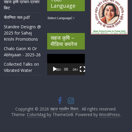
सहज कृषि प्रचार-प्रसार
Language
किट
चैतन्यित जल pdf
Select Language
▼
Standee Designs @
2025 for Sahaj
सहज कृषि –
Krishi Promotions
मीडिया कवरेज
Chalo Gaon Ki Or
Abhiyaan - 2025-26
Video
Player
Collected Talks on
Vibrated Water
00:00
04:07
Copyright © 2026
सहज ग्रामीण मिशन
. All rights reserved.
Theme:
ColorMag
by ThemeGrill. Powered by
WordPress
.