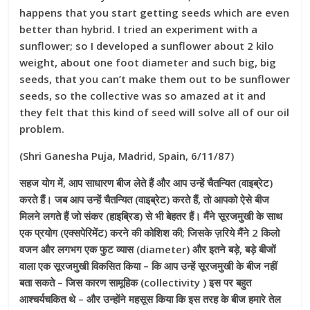
happens that you start getting
seeds which are even
better than hybrid. I tried an experiment with a
sunflower; so I developed a sunflower about 2 kilo
weight, about one
foot diameter and such big, big
seeds, that you can’t make them out to
be sunflower
seeds, so the collective was so amazed at it and
they felt that this kind of seed will solve all of our oil
problem.
(Shri Ganesha Puja, Madrid, Spain, 6/11/87)
सहज योग में, आप साधारण बीज लेते हैं और आप उन्हें चैतन्यित (वाइब्रेट)
करते हैं। जब आप उन्हें
चैतन्यित (वाइब्रेट) करते हैं, तो आपको ऐसे बीज
मिलने लगते हैं जो संकर (हाइब्रिड) से भी बेहतर हैं। मैंने सूरजमुखी के साथ
एक प्रयोग (एक्सपेरिमेंट) करने की कोशिश की; जिसके ज़रिये
मैंने 2 किलो
वजन और लगभग एक फुट व्यास (diameter) और इतने बड़े, बड़े बीजों
वाला एक सूरजमुखी विकसित किया –
कि आप उन्हें सूरजमुखी के बीज नहीं
बता सकते – जिस कारण सामूहिक (collectivity ) इस पर बहुत
आश्चर्यचकित थे – और उन्होंने महसूस किया कि इस तरह के बीज हमारे तेल