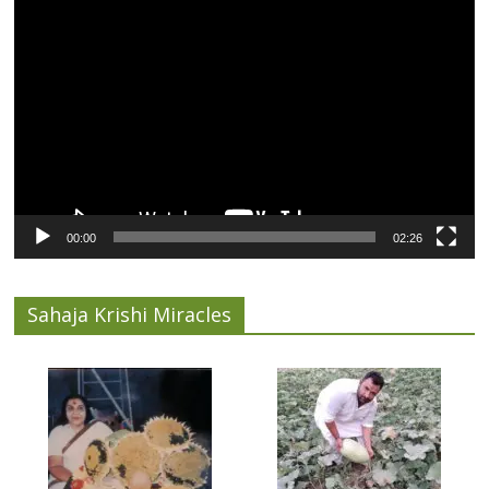
Video
Player
00:00
02:26
Sahaja Krishi Miracles