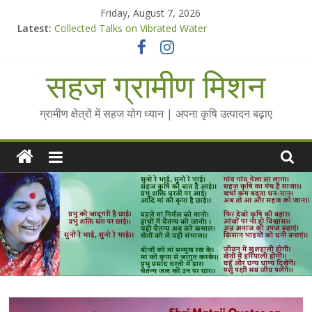
Skip
Friday, August 7, 2026
to
Latest:
Collected Talks on Vibrated Water
content
सहज कृषि प्रचार-प्रसार किट
चैतन्यित जल pdf
सहज ग्रामीण मिशन
Standee Designs @ 2025 for Sahaj Krishi Promotions
Chalo Gaon Ki Or Abhiyaan - 2025-26
ग्रामीण क्षेत्रों में सहज योग ध्यान | अपना कृषि उत्पादन बढ़ाए