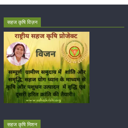
सहज कृषि विज़न
सहज कृषि मिशन