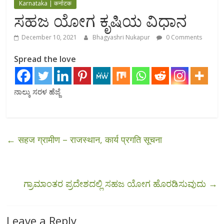
Karnataka | कर्नाटक
ಸಹಜ ಯೋಗ ಕೃಷಿಯ ವಿಧಾನ
December 10, 2021
Bhagyashri Nukapur
0 Comments
Spread the love
ನಾಲ್ಕು ಸರಳ ಹೆಜ್ಜೆ
←
सहज ग्रामीण – राजस्थान, कार्य प्रगति सूचना
ಗ್ರಾಮಾಂತರ ಪ್ರದೇಶದಲ್ಲಿ ಸಹಜ ಯೋಗ ಹೊರಡಿಸುವುದು
→
Leave a Reply