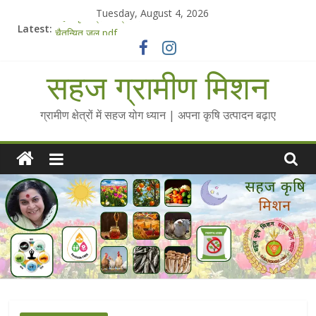
Skip
Tuesday, August 4, 2026
to
सहज कृषि प्रचार-प्रसार किट
Latest:
चैतन्यित जल pdf
content
Standee Designs @ 2025 for Sahaj Krishi Promotions
Chalo Gaon Ki Or Abhiyaan - 2025-26
सहज ग्रामीण मिशन
Collected Talks on Vibrated Water
ग्रामीण क्षेत्रों में सहज योग ध्यान | अपना कृषि उत्पादन बढ़ाए