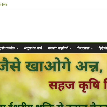
ार किट
@ 2025 for Sahaj Krishi Promotions
 Abhiyaan - 2025-26
n Vibrated Water
कृषि तकनीक
अनुसन्धान कार्य
सफलता कहानियाँ
चित्रशाला
हिंदी 