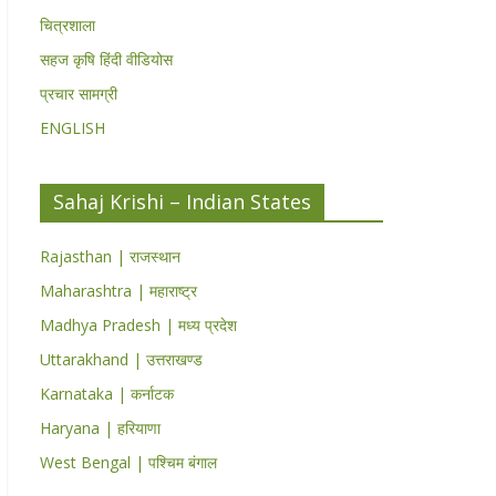
चित्रशाला
सहज कृषि हिंदी वीडियोस
प्रचार सामग्री
ENGLISH
Sahaj Krishi – Indian States
Rajasthan | राजस्थान
Maharashtra | महाराष्ट्र
Madhya Pradesh | मध्य प्रदेश
Uttarakhand | उत्तराखण्ड
Karnataka | कर्नाटक
Haryana | हरियाणा
West Bengal | पश्चिम बंगाल