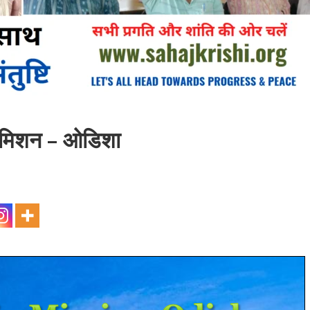
ीण मिशन – ओडिशा