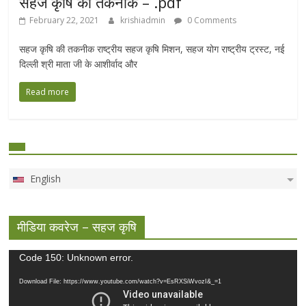
सहज कृषि की तकनीक – .pdf
February 22, 2021
krishiadmin
0 Comments
सहज कृषि की तकनीक राष्ट्रीय सहज कृषि मिशन, सहज योग राष्ट्रीय ट्रस्ट, नई
दिल्ली श्री माता जी के आशीर्वाद और
Read more
English
मीडिया कवरेज – सहज कृषि
Video
Code 150: Unknown error.
Player
Download File: https://www.youtube.com/watch?v=EsRXSiWvozI&_=1