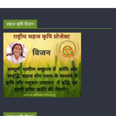
सहज कृषि विज़न