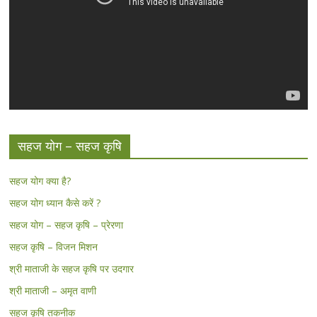
सहज योग – सहज कृषि
सहज योग क्या है?
सहज योग ध्यान कैसे करें ?
सहज योग – सहज कृषि – प्रेरणा
सहज कृषि – विजन मिशन
श्री माताजी के सहज कृषि पर उदगार
श्री माताजी – अमृत वाणी
सहज कृषि तकनीक