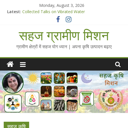
Skip
Monday, August 3, 2026
to
Latest:
Collected Talks on Vibrated Water
content
सहज कृषि प्रचार-प्रसार किट
चैतन्यित जल pdf
सहज ग्रामीण मिशन
Standee Designs @ 2025 for Sahaj Krishi Promotions
Chalo Gaon Ki Or Abhiyaan - 2025-26
ग्रामीण क्षेत्रों में सहज योग ध्यान | अपना कृषि उत्पादन बढ़ाए
सहज कृषि