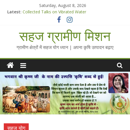
Skip
Saturday, August 8, 2026
to
Latest:
Collected Talks on Vibrated Water
content
सहज कृषि प्रचार-प्रसार किट
चैतन्यित जल pdf
सहज ग्रामीण मिशन
Standee Designs @ 2025 for Sahaj Krishi Promotions
Chalo Gaon Ki Or Abhiyaan - 2025-26
ग्रामीण क्षेत्रों में सहज योग ध्यान | अपना कृषि उत्पादन बढ़ाए
सहज योग