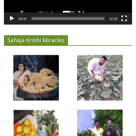
00:00
02:26
Sahaja Krishi Miracles