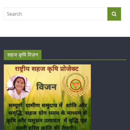
सहज कृषि विज़न