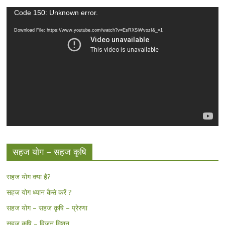
Video
Code 150: Unknown error.
Player
Download File: https://www.youtube.com/watch?v=EsRXSiWvozI&_=1
सहज योग – सहज कृषि
सहज योग क्या है?
सहज योग ध्यान कैसे करें ?
सहज योग – सहज कृषि – प्रेरणा
सहज कृषि – विजन मिशन