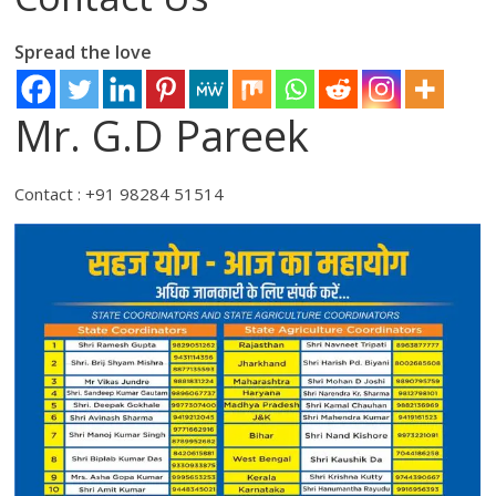
Spread the love
Mr. G.D Pareek
Contact : +91 98284 51514