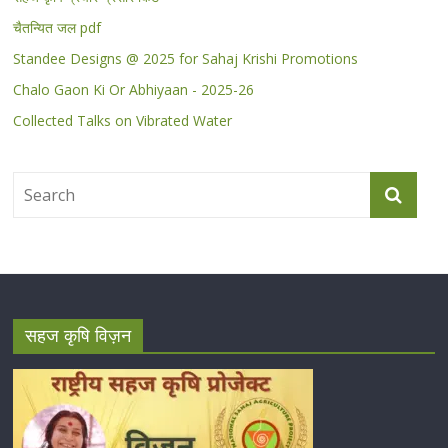
चैतन्यित जल pdf
Standee Designs @ 2025 for Sahaj Krishi Promotions
Chalo Gaon Ki Or Abhiyaan - 2025-26
Collected Talks on Vibrated Water
सहज कृषि विज़न