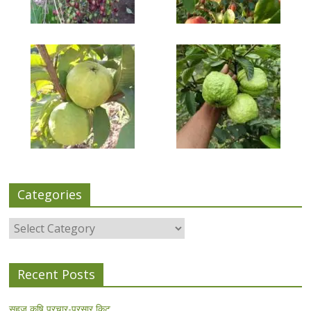
Categories
Categories
Recent Posts
सहज कृषि प्रचार-प्रसार किट