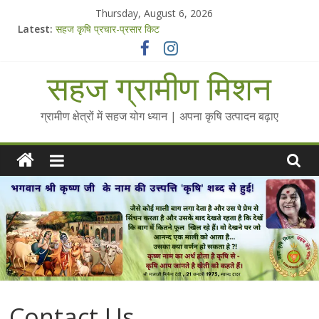
Skip
Thursday, August 6, 2026
to
Latest:
सहज कृषि प्रचार-प्रसार किट
content
चैतन्यित जल pdf
Standee Designs @ 2025 for Sahaj Krishi Promotions
सहज ग्रामीण मिशन
Chalo Gaon Ki Or Abhiyaan - 2025-26
Collected Talks on Vibrated Water
ग्रामीण क्षेत्रों में सहज योग ध्यान | अपना कृषि उत्पादन बढ़ाए
Contact Us